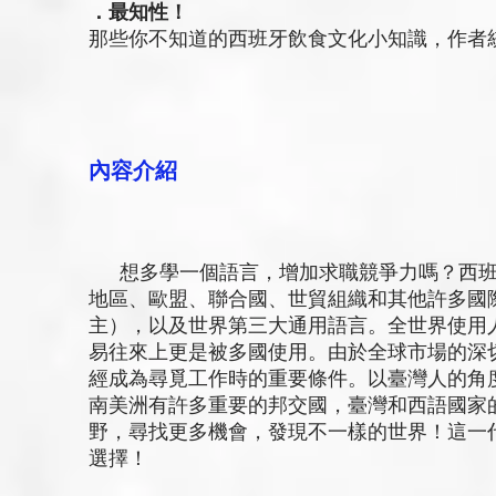
．最知性！
那些你不知道的西班牙飲食文化小知識，作者
內容介紹
想多學一個語言，增加求職競爭力嗎？西班
地區、歐盟、聯合國、世貿組織和其他許多國
主），以及世界第三大通用語言。全世界使用
易往來上更是被多國使用。由於全球市場的深
經成為尋覓工作時的重要條件。以臺灣人的角
南美洲有許多重要的邦交國，臺灣和西語國家
野，尋找更多機會，發現不一樣的世界！這一
選擇！