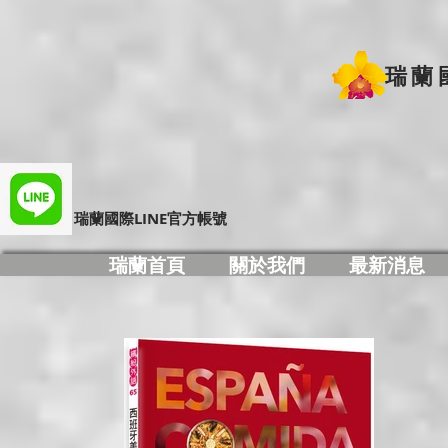
瑞蘭
​瑞蘭國際LINE官方帳號
瑞蘭首頁
關於我們
最新消息