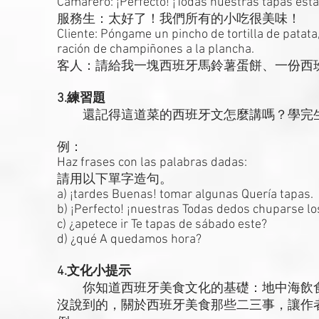
Camarero: ¡Perfecto! ¡Todas nuestras tapas est
服務生：太好了！我們所有的小吃很美味！
Cliente: Póngame un pincho de tortilla de patat
ración de champiñones a la plancha.
客人：請給我一塊西班牙馬鈴薯蛋餅、一份西
3.練習題
還記得這道菜的西班牙文怎麼講嗎？學完生
例：
Haz frases con las palabras dadas:
請用以下單字造句。
a) ¡tardes Buenas! tomar algunas Quería tapas.
b) ¡Perfecto! ¡nuestras Todas dedos chuparse lo
c) ¿apetece ir Te tapas de sábado este?
d) ¿qué A quedamos hora?
4.文化小提示
你知道西班牙美食文化的基礎：地中海飲食
沒說到的，關於西班牙美食那些二三事，讓作