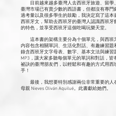
目前越來越多臺灣人去西班牙旅遊、留學、
臺灣市場已有賣少數的西語書，但都沒有專門
過考量以及很多學生的鼓勵，我決定寫了這本
西班牙文，幫助去西班牙的臺灣人認識西班牙
的特色，並享受西班牙這個吃喝玩樂天堂。
這本書的架構主要分為十個單元，與西班牙
内容包含相關單詞、生活化對話、有趣練習題
錄含西班牙文字母表、數字、基本文法與練習
MP3，讓大家多聽每個單元的單詞和對話，
祕訣的臺灣朋友們，以輕鬆和有趣的方式用西
手！
最後，我想要特別感謝兩位非常重要的人在
母親 Nieves Oliván Aquilué。此書獻給她們。