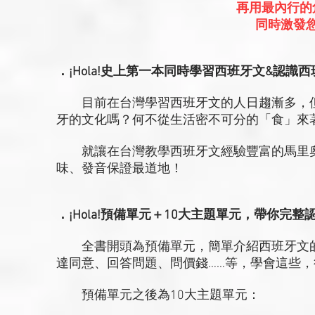
再用最內行的
同時激發
．¡Hola!史上第一本同時學習西班牙文&認識
目前在台灣學習西班牙文的人日趨漸多，但
牙的文化嗎？何不從生活密不可分的「食」來
就讓在台灣教學西班牙文經驗豐富的馬里奧
味、發音保證最道地！
．¡Hola!預備單元＋10大主題單元，帶你完
全書開頭為預備單元，簡單介紹西班牙文的
達同意、回答問題、問價錢……等，學會這些
預備單元之後為10大主題單元：