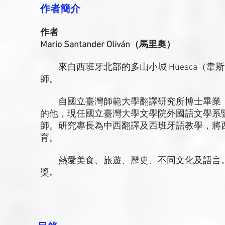
作者簡介
作者
Mario Santander Oliván（馬里奧）
來自西班牙北部的多山小城 Huesca（韋
師。
自國立臺灣師範大學翻譯研究所博士畢業，
的他，現任國立臺灣大學文學院外國語文學系
師。研究專長為中西翻譯及西班牙語教學，將
育。
熱愛美食、旅遊、歷史、不同文化及語言。在
獎。