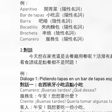
例：
Aperitivo 開胃菜（陽性名詞）
Bar de tapas 小吃店（陽性名詞）
Barra 吧檯（陰性名詞）
Bocadillo 夾肉麵包（陽性名詞）
Brocheta 串燒（陰性名詞）
Camarero 服務生（陽性名詞）
2.對話
今天想在家煮還是去餐廳用餐呢？活潑有趣
看食譜或是點餐都不是問題！
例：
Diálogo 1: Pidiendo tapas en un bar de tapas es
對話一：在西班牙小吃店點小吃
Camarero: ¡Buenas tardes! ¿Qué desea?
服務生：午安！您想要什麼？
Cliente: ¡Buenas tardes! Quería tomar algunas t
客人：午安！我想要吃一些小吃。