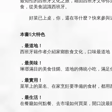
最知性的西班牙文化之旅，藉由西班牙文帶你
食，從美食認識西班牙。
好菜已上桌，你，還在等什麼？快來參與這場盛宴！
本書5大特色
．最道地！
西班牙籍作者介紹家鄉飲食文化，口味最道地
．最美味！
琳瑯滿目的美食佳餚、道地的傳統小吃，滿足
．最實用！
菜單上的菜名、在家烹飪要準備的食材，都用
．最生活！
在餐廳如何點餐、去市場如何買菜，開口說最