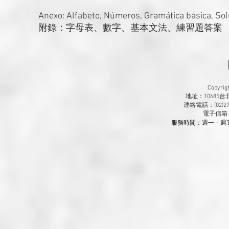
Anexo: Alfabeto, Números, Gramática básica, Solu
附錄：字母表、數字、基本文法、練習題答案
Copyr
地址：10685
連絡電話：(02)270
​電子信箱
服務時間：週一－週五 9