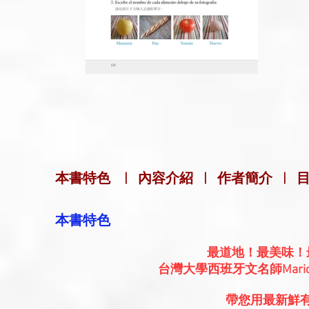
本書特色
|
內容介紹
|
作者簡介
|
本書特色
最道地！最美味！
台灣大學西班牙文名師Mario S
帶您用最新鮮