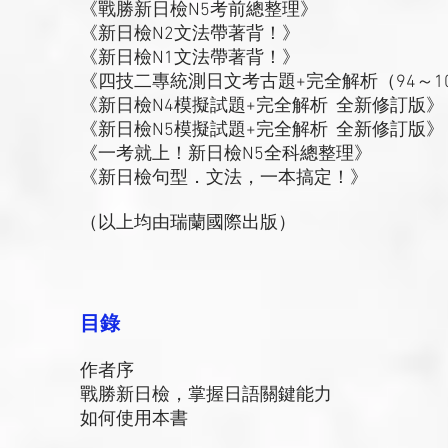
《戰勝新日檢N5考前總整理》
《新日檢N2文法帶著背！》
《新日檢N1文法帶著背！》
《四技二專統測日文考古題+完全解析（94～1
《新日檢N4模擬試題+完全解析 全新修訂版》
《新日檢N5模擬試題+完全解析 全新修訂版》
《一考就上！新日檢N5全科總整理》
《新日檢句型．文法，一本搞定！》
（以上均由瑞蘭國際出版）
目錄
作者序
戰勝新日檢，掌握日語關鍵能力
如何使用本書