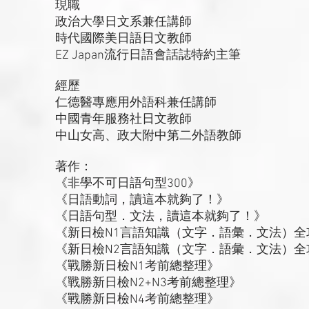
現職
政治大學日文系兼任講師
時代國際美日語日文教師
EZ Japan流行日語會話誌特約主筆
經歷
仁德醫專應用外語科兼任講師
中國青年服務社日文教師
中山女高、政大附中第二外語教師
著作：
《非學不可日語句型300》
《日語動詞，讀這本就夠了！》
《日語句型．文法，讀這本就夠了！》
《新日檢N1言語知識（文字．語彙．文法）全
《新日檢N2言語知識（文字．語彙．文法）全
《戰勝新日檢N1考前總整理》
《戰勝新日檢N2+N3考前總整理》
《戰勝新日檢N4考前總整理》