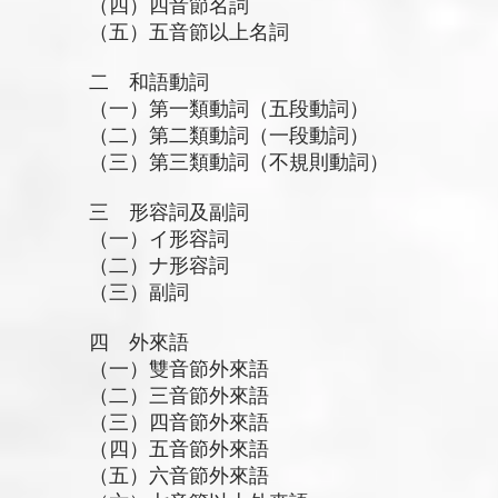
（四）四音節名詞
（五）五音節以上名詞
二 和語動詞
（一）第一類動詞（五段動詞）
（二）第二類動詞（一段動詞）
（三）第三類動詞（不規則動詞）
三 形容詞及副詞
（一）イ形容詞
（二）ナ形容詞
（三）副詞
四 外來語
（一）雙音節外來語
（二）三音節外來語
（三）四音節外來語
（四）五音節外來語
（五）六音節外來語