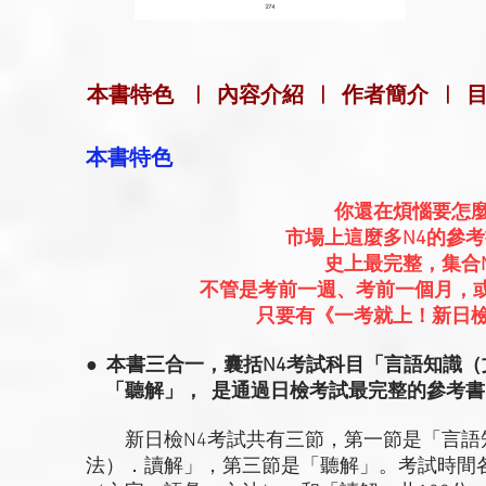
本書特色
|
內容介紹
|
作者簡介
|
本書特色
你還在煩惱要怎麼
市場上這麼多N4的參
史上最完整，集合
不管是考前一週、考前一個月，
只要有《一考就上！新日檢
● 本書三合一，囊括N4考試科目「言語知識
「聽解」， 是通過日檢考試最完整的參考書
新日檢N4考試共有三節，第一節是「言語
法）．讀解」，第三節是「聽解」。考試時間各