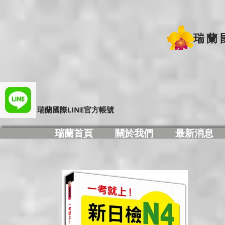
瑞蘭
​瑞蘭國際LINE官方帳號
瑞蘭首頁
關於我們
最新消息