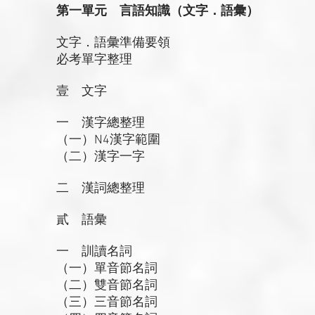
第一單元 言語知識（文字．語彙）
文字．語彙準備要領
必考單字整理
壹 文字
一 漢字總整理
（一）N4漢字範圍
（二）漢字一字
二 漢詞總整理
貳 語彙
一 訓讀名詞
（一）單音節名詞
（二）雙音節名詞
（三）三音節名詞