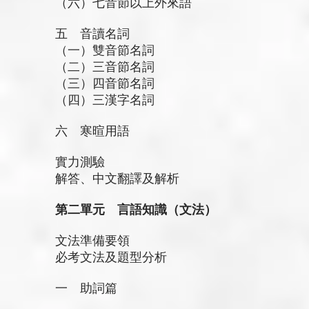
（六）七音節以上外來語
五 音讀名詞
（一）雙音節名詞
（二）三音節名詞
（三）四音節名詞
（四）三漢字名詞
六 寒暄用語
實力測驗
解答、中文翻譯及解析
第二單元 言語知識（文法）
文法準備要領
必考文法及題型分析
一 助詞篇