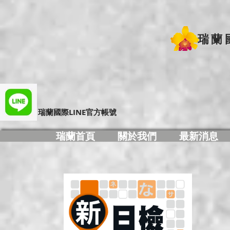
瑞蘭
​瑞蘭國際LINE官方帳號
瑞蘭首頁
關於我們
最新消息