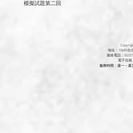
模擬試題第二回
Copyr
地址：10685
連絡電話：(02)270
​電子信箱
服務時間：週一－週五 9