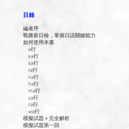
目錄
編者序
戰勝新日檢，掌握日語關鍵能力
如何使用本書
a行
ka行
sa行
ta行
na行
ha行
ma行
ya行
ra行
wa行
模擬試題＋完全解析
模擬試題第一回