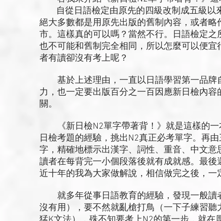
自從日語檢定由原先的四級改制成五級以來
絕大多數都是用原先出版的舊制內容，或者略
市。這樣真的可以嗎？當然不行。日語檢定之
也不可能和舊制完全相同，所以怎麼可以便宜
者有讀卻沒有考上呢？
基於上述理由，一直以日語學習第一品牌自
力，也一定要出版百分之一百因應新日檢內容
關。
《新日檢N2單字帶著背！》就是這樣的一
日檢考題的經驗，挑出N2真正必考單字。再
字，精確地標示出漢字、詞性、重音、中文意
讀者在每背完一小個段落後就有成就感。最後
近十年的我為大家做解說，相信做完之後，一
就多年從事日語教育的經驗，發現一般讀者
沒有用），要不然就亂槍打鳥（一下子練習聽
猛K文法），殊不知要考上N2的第一步，就在