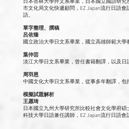
日本杏林大學外文系畢業，日本國立國語研究
市文化局文化快遞顧問，EZ Japan流行日
語。
單字整理、撰稿
呂依臻
國立政治大學日文系畢業，國立高雄師範大學
葉仲芸
淡江大學日文系畢業，曾任書籍翻譯，以及日
周羽恩
中國文化大學日文系畢業，從事多年翻譯，包
模擬試題解析
王愿琦
日本國立九州大學研究所比較社會文化學府碩
科技大學日語兼任講師，EZ Japan流行日語