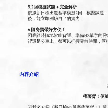
5.2回模擬試題＋完全解析
依據新日檢出題基準模擬2回「模擬試題
後，能立即測驗自己的實力！
6.隨身攜帶好方便！
因應隨時隨地皆能背誦、準備N2單字的
裡還是公車上，都可以把握零散時間，厚
內容介紹
帶著背！便能
容我來介紹《新日檢N2單字帶著背！》這