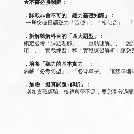
★本書必勝關鍵：
．詳載非會不可的「聽力基礎知識」：
一舉突破日語聽力「音便」、「相似音」、「
．拆解聽解科目的「四大題型」：
鎖定必考「課題理解」、「重點理解」、「說
項」、「實戰練習」和「實戰練習解析」讓您
．培養「聽力的基本實力」：
滿載「必考句型」、「必背單字」，讓您準備
．加贈「擬真試題+解析」：
增加實戰經驗，檢視所學不足，要您高分過關