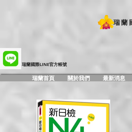
瑞蘭
​瑞蘭國際LINE官方帳號
瑞蘭首頁
關於我們
最新消息