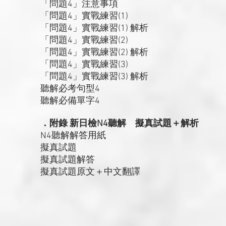
「問題4」注意事項
「問題4」實戰練習(1)
「問題4」實戰練習(1) 解析
「問題4」實戰練習(2)
「問題4」實戰練習(2) 解析
「問題4」實戰練習(3)
「問題4」實戰練習(3) 解析
聽解必考句型4
聽解必備單字4
．附錄 新日檢N4聽解 擬真試題＋解析
N4聽解解答用紙
擬真試題
擬真試題解答
擬真試題原文＋中文翻譯