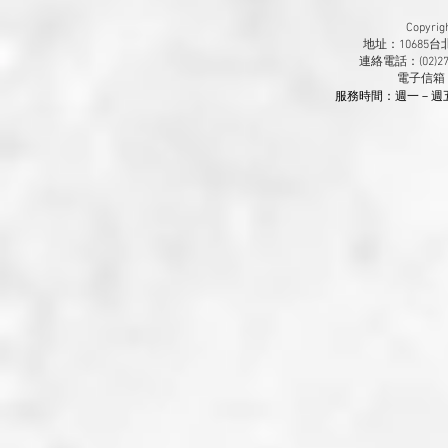
Copyr
地址：10685
連絡電話：(02)270
​電子信箱
服務時間：週一－週五 9