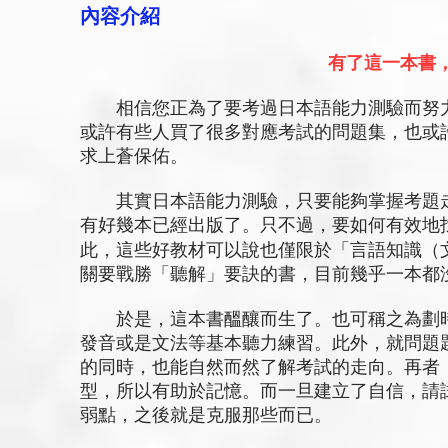
內容介紹
有了這一本書
相信您正為了要考過日本語能力測驗而努力
或許有些人買了很多對應考試的問題集，也或
求上蒼保佑。
其實日本語能力測驗，只要能夠掌握考題走
有好幾本已經出版了。只不過，要如何有效地
此，這些好教材可以說也僅限於「言語知識（文
關要戰勝「聽解」要訣的書，目前幾乎一本都
於是，這本書醞釀而生了。也可稱之為劃時
發音或是文法等基本聽力練習。此外，就問題
的同時，也能自然而然了解考試的走向。再者
型，所以有助於記憶。而一旦建立了自信，請
弱點，之後就是克服那些而已。