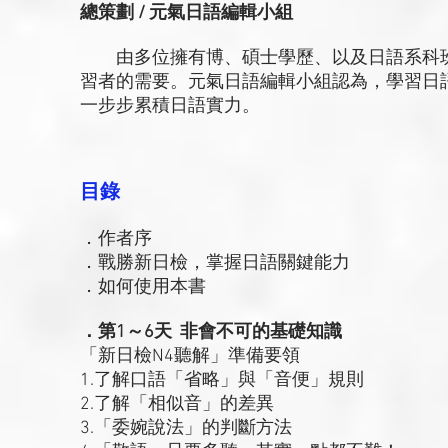
總策劃 / 元氣日語編輯小組
由多位擁有博、碩士學歷、以及日語系科班
習者的需要。元氣日語編輯小組認為，學習日
一步步累積日語實力。
目錄
．作者序
．戰勝新日檢，掌握日語關鍵能力
．如何使用本書
．第1～6天 非會不可的基礎知識
「新日檢N4聽解」準備要領
1.了解口語「省略」與「音便」規則
2.了解「相似音」的差異
3.「委婉說法」的判斷方法