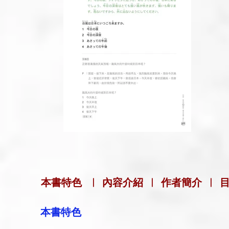
本書特色
|
內容介紹
|
作者簡介
|
本書特色