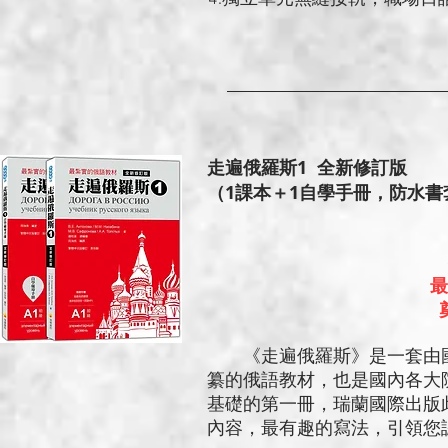
走遍俄羅斯1 全新修訂版
（1課本＋1自學手冊，防水書
最
《走遍俄羅斯》是一套由國
纂的俄語教材，也是國內各大
基礎的第一冊，瑞蘭國際出版
內容，最有趣的寫法，引領您