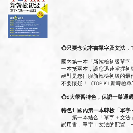
◎只要念完本書單字及文法，TOP
國內第一本「新韓檢初級單字
一本抵兩本，讓您迅速掌握初
絕對是您征服新韓檢初級的最
不要懷疑！《TOPIK I 新
◎6大學習特色，保證一舉通
特色1 國內第一本韓檢「單
第一本結合「單字＋文法」的新
試用書，單字＋文法的配置，