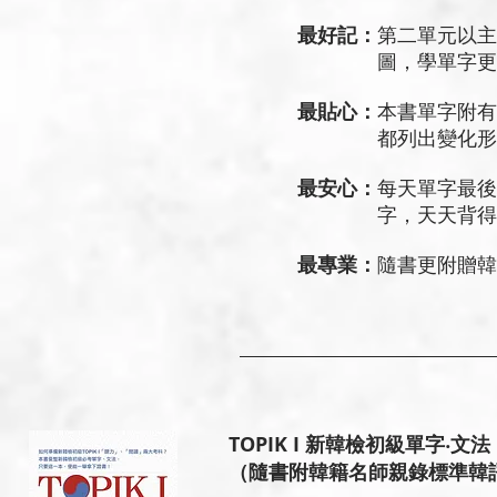
最好記：
第二單元以主
圖，學單字更有
最貼心：
本書單字附有
都列出變化形，讓
最安心：
每天單字最後
字，天天背得安
最專業：
隨書更附贈韓
TOPIK I 新韓檢初級單字‧
（隨書附韓籍名師親錄標準韓語發