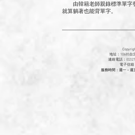
由韓籍老師親錄標準單字發音
就算躺著也能背單字。
Copyr
地址：10685
連絡電話：(02)270
​電子信箱
服務時間：週一－週五 9