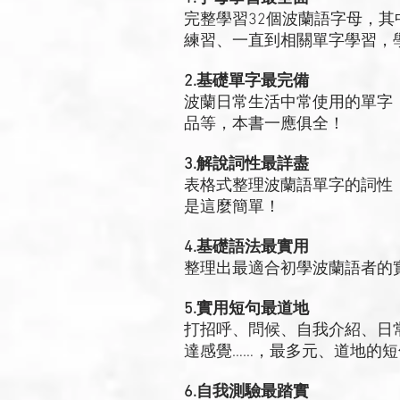
完整學習32個波蘭語字母，
練習、一直到相關單字學習，
2.基礎單字最完備
波蘭日常生活中常使用的單字
品等，本書一應俱全！
3.解說詞性最詳盡
表格式整理波蘭語單字的詞性
是這麼簡單！
4.基礎語法最實用
整理出最適合初學波蘭語者的
5.實用短句最道地
打招呼、問候、自我介紹、日
達感覺……，最多元、道地的
6.自我測驗最踏實