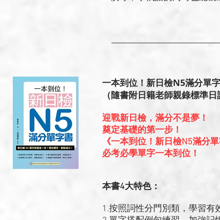
一本到位！新日檢N5滿分單
（隨書附日籍老師親錄標準日語
迎戰新日檢，滿分不是夢！
奠定基礎的第一步！
《一本到位！新日檢N5滿分
必考必學單字一本到位！
本書4大特色：
1.按照詞性分門別類，學習有