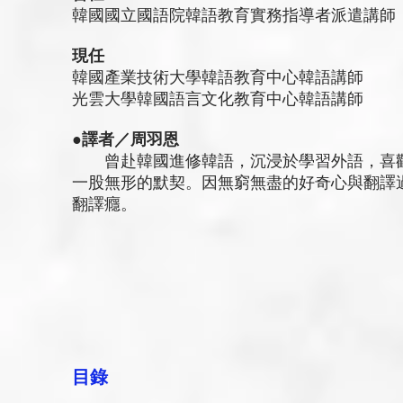
韓國國立國語院韓語教育實務指導者派遣講師
現任
韓國產業技術大學韓語教育中心韓語講師
光雲大學韓國語言文化教育中心韓語講師
●譯者／周羽恩
曾赴韓國進修韓語，沉浸於學習外語，喜歡
一股無形的默契。因無窮無盡的好奇心與翻譯
翻譯癮。
目錄