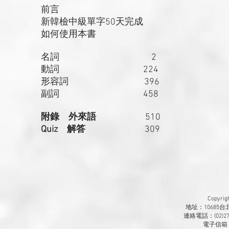
前言
新韓檢中級單字50天完成
如何使用本書
名詞 2
動詞 224
形容詞 396
副詞 458
附錄 外來語
510
Quiz 解答
309
Copyr
地址：10685
連絡電話：(02)270
​電子信箱