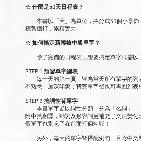
☆ 什麼是50天日程表？
本書以「天」為單位，共分成50個小章節，
穩紮穩打，累積實力。
☆ 如何搞定新韓檢中級單字？
除了完備的日程表，想要搞定單字只需以
STEP 1 預習單字總表
每一天的第一頁，皆為當天所有單字的列表
不熟悉，加深印象；背完單字後也可再回到表
STEP 2 按詞性背單字
本書單字皆以詞性分類，分為「名詞」、「
附中英翻譯，動詞及形容詞更補充了文法變化
個單字也別忘了在前面打個勾喔！
另外，每天的單字皆搭配例句，且附中文翻