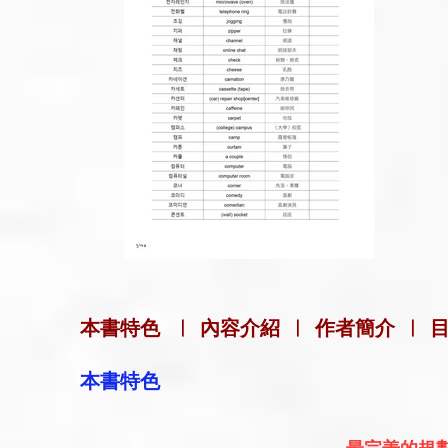
本書特色
|
內容介紹
|
作者簡介
|
本書特色