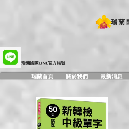
瑞蘭
​瑞蘭國際LINE官方帳號
瑞蘭首頁
關於我們
最新消息