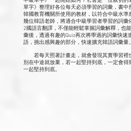
中級單字》一起開始如何？它會是一位親切的
單字》整理好各位每天必須學習的詞彙，書中所
韓國教育機關所使用的教材，以符合中級水準
幾位韓語老師，將適合中級學習者學習的詞彙
2國語言翻譯，不僅能輕鬆掌握詞彙解釋，也
彙後，透過有趣的Quiz再次將學過的詞彙快
語，挑出感興趣的部分，快速擴充韓語詞彙量
若每天照著計畫走，就會發現其實學習裡也
別在中途就放棄，若一起堅持到底，一定會得
一起堅持到底。