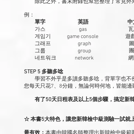
除此之外，書末附錄也幫您整理了常見外來
例：
單字
英語
中
가스 gas 瓦
게임기 game console 遊
그래프 graph 圖
그룹 group 團
네트워크 network 網
STEP 5 多聽多唸
學習不外乎是多讀多聽多唸，背單字也不例
您每天只花7、8分鐘，無論何時何地，皆能
有了50天日程表及以上5個步驟，搞定新
☆ 本書5大特色，讓您新韓檢中級測驗一試就
最有效：
本書由韓國名師整理出新韓檢中級範