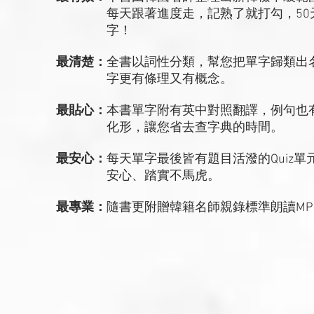
每天跟著進度走，記熟了就打勾，50天內
字！
最清楚：
全書以詞性分類，幫您把單字歸類出
字更有條理又有概念。
最貼心：
本書單字附有英中對照翻譯，例句也
化形，讓您省去查字典的時間。
最安心：
每天單字最後皆有題目活潑的Quiz
安心、踏實不馬虎。
最專業：
隨書更附贈韓籍名師親錄標準朗讀MP