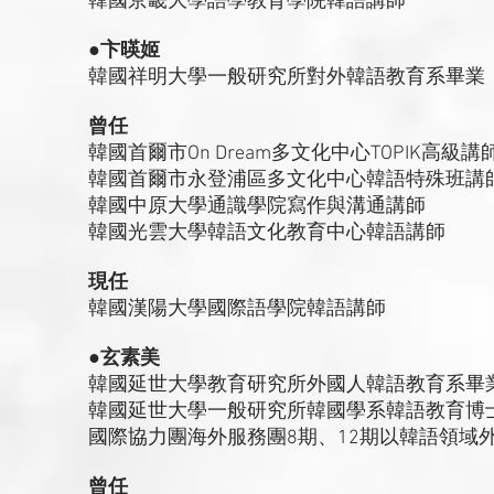
韓國京畿大學語學教育學院韓語講師
●卞暎姬
韓國祥明大學一般研究所對外韓語教育系畢業
曾任
韓國首爾市On Dream多文化中心TOPIK高級講
韓國首爾市永登浦區多文化中心韓語特殊班講
韓國中原大學通識學院寫作與溝通講師
韓國光雲大學韓語文化教育中心韓語講師
現任
韓國漢陽大學國際語學院韓語講師
●玄素美
韓國延世大學教育研究所外國人韓語教育系畢
韓國延世大學一般研究所韓國學系韓語教育博
國際協力團海外服務團8期、12期以韓語領域
曾任