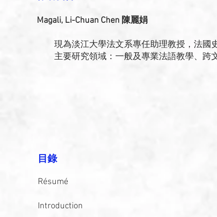
Magali, Li-Chuan Chen 陳麗娟
現為淡江大學法文系專任助理教授，法國史
主要研究領域：一般及專業法語教學、跨文
​目錄
Résumé
Introduction