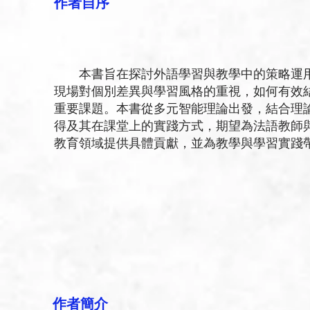
作者
自序
本書旨在探討外語學習與教學中的策略運用
現場對個別差異與學習風格的重視，如何有效
重要課題。本書從多元智能理論出發，結合理
得及其在課堂上的實踐方式，期望為法語教師
教育領域提供具體貢獻，並為教學與學習實踐
作者簡介