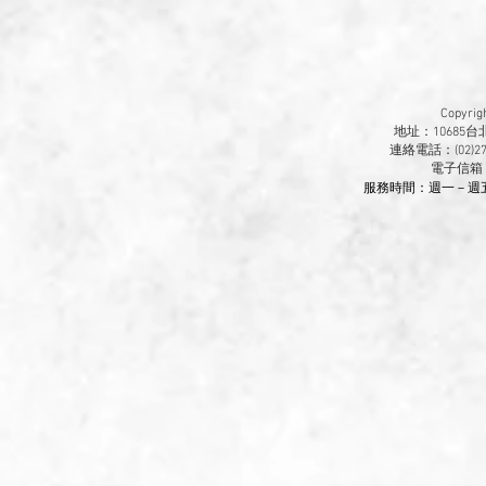
Copyr
地址：10685
連絡電話：(02)270
​電子信箱
服務時間：週一－週五 9