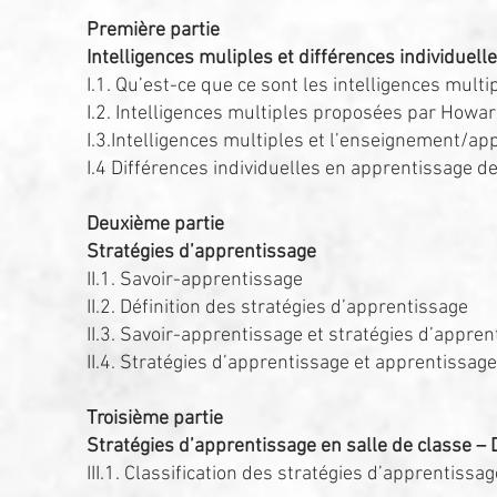
Première partie
Intelligences muliples et différences individuel
I.1. Qu’est-ce que ce sont les intelligences multi
I.2. Intelligences multiples proposées par Howa
I.3.Intelligences multiples et l’enseignement/a
I.4 Différences individuelles en apprentissage d
Deuxième partie
Stratégies d’apprentissage
II.1. Savoir-apprentissage
II.2. Définition des stratégies d’apprentissage
II.3. Savoir-apprentissage et stratégies d’appre
II.4. Stratégies d’apprentissage et apprentissag
Troisième partie
Stratégies d’apprentissage en salle de classe – 
III.1. Classification des stratégies d’apprentissag