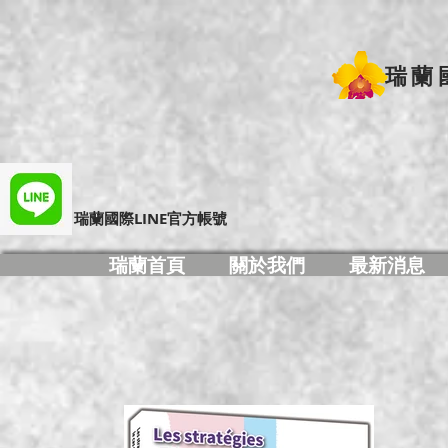
瑞蘭
​瑞蘭國際LINE官方帳號
瑞蘭首頁
關於我們
最新消息