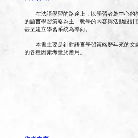
在法語學習的路途上，以學習者為中心的教
的語言學習策略為主，教學的內容與活動設計
甚至建立學習系統為導向。
本書主要是針對語言學習策略歷年來的文獻
的各種因素考量於應用。