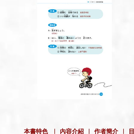
本書特色
|
內容介紹
|
作者簡介
|