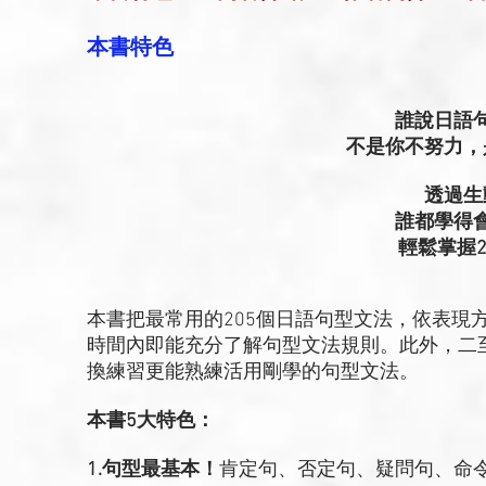
本書特色
誰說日語
不是你不努力，
透過生
誰都學得
輕鬆掌握2
本書把最常用的205個日語句型文法，依表現
時間內即能充分了解句型文法規則。此外，二
換練習更能熟練活用剛學的句型文法。
本書5大特色：
1.句型最基本！
肯定句、否定句、疑問句、命令