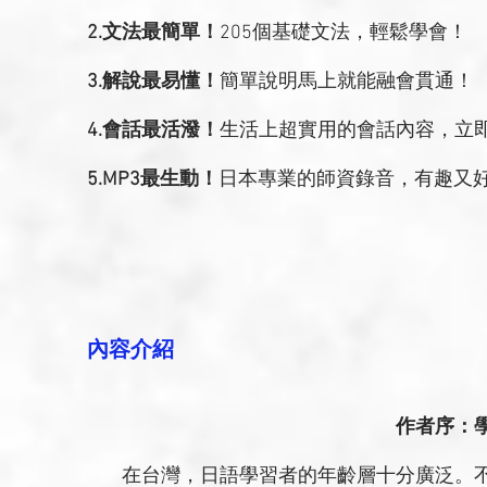
2.文法最簡單！
205個基礎文法，輕鬆學會！
3.解說最易懂！
簡單說明馬上就能融會貫通！
4.會話最活潑！
生活上超實用的會話內容，立
5.MP3最生動！
日本專業的師資錄音，有趣又
內容介紹
作者序：
在台灣，日語學習者的年齡層十分廣泛。不