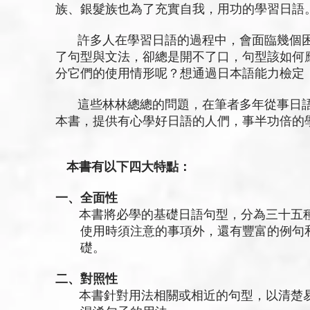
族、銀髮族也為了充實自我，用功的學習日語
許多人在學習日語的過程中，會面臨幾個困
了句型與文法，卻總是開不了口，句型該如何
分它們的使用情形呢？想通過日本語能力檢定
這些林林總總的問題，在筆者多年從事日語
本書，提供有心學好日語的人們，事半功倍的
本書有以下四大特點：
一、全面性
本書將必學的基礎日語句型，分為三十五種
使用時須注意的事項外，還有豐富的例句和
礎。
二、對照性
本書針對用法相關或相近的句型，以清楚易