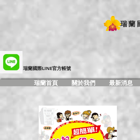
瑞蘭
​瑞蘭國際LINE官方帳號
瑞蘭首頁
關於我們
最新消息