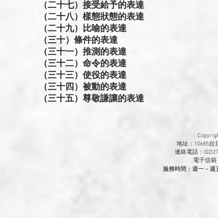
（二十七）接受給予的表達
（二十八）樣態狀態的表達
（二十九）比喻的表達
（三十）條件的表達
（三十一）推測的表達
（三十二）命令的表達
（三十三）使役的表達
（三十四）被動的表達
（三十五）尊敬謙讓的表達
Copyr
地址：10685
連絡電話：(02)270
​電子信箱
服務時間：週一－週五 9