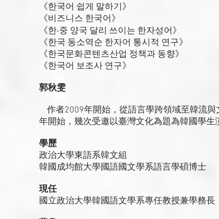
《한국어 쉽게 말하기》
《비즈니스 한국어》
《한‧중 양국 달리 쓰이는 한자성어》
《한국 동소역순 한자어 통시적 연구》
《한국문화콘텐츠산업 정책과 동향》
《한국어 보조사 연구》
郭秋雯
作者2009年開始，從語言學跨領域至韓流與
年開始，幾次受邀以臺灣文化為題為韓國學生
學歷
政治大學東語系韓文組
韓國成均館大學國語國文學系語言學碩博士
現任
國立政治大學韓國語文學系專任教授兼學務長