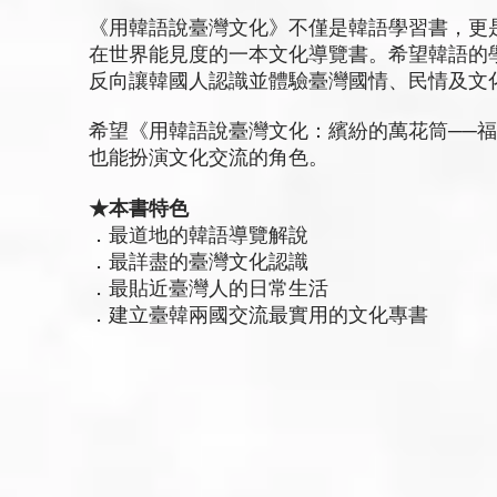
《用韓語說臺灣文化》不僅是韓語學習書，更
在世界能見度的一本文化導覽書。希望韓語的
反向讓韓國人認識並體驗臺灣國情、民情及文
希望《用韓語說臺灣文化：繽紛的萬花筒──
也能扮演文化交流的角色。
★本書特色
．最道地的韓語導覽解說
．最詳盡的臺灣文化認識
．最貼近臺灣人的日常生活
．建立臺韓兩國交流最實用的文化專書