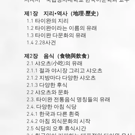
저자서 국립정치대학교 한국어문학과 교수
제1장 지리•역사（地理‧歷史）
1.1 타이완의 지리
1.2 타이완이라는 이름의 유래
1.3 타이완 다문화의 유래
1.4 2.28사건
제2장 음식（食物與飲食）
2.1 샤오츠(小吃)의 유래
2.1.1 절과 야시장 그리고 샤오츠
2.1.2 지방마다 다양한 샤오츠
2.1.3 다양한 후식
2.2 샤오츠와 문화
2.3. 타이완 전통음식 명칭들의 유래
2.4. 다양한 아침 식당
2.4.1 한국과 다른 흰죽
2.4.2 아침 외식문화의 시작
2.5 식당의 오후 휴식시간