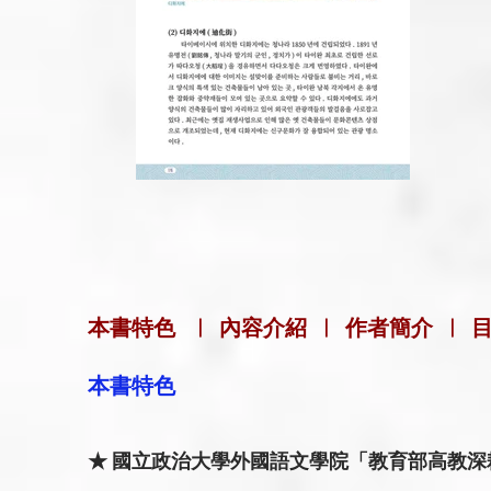
本書特色
|
內容介紹
|
作者簡介
|
本書特色
★ 國立政治大學外國語文學院「教育部高教