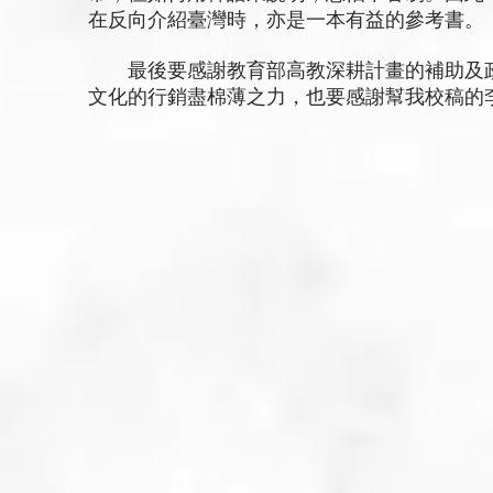
在反向介紹臺灣時，亦是一本有益的參考書。
最後要感謝教育部高教深耕計畫的補助及政
文化的行銷盡棉薄之力，也要感謝幫我校稿的