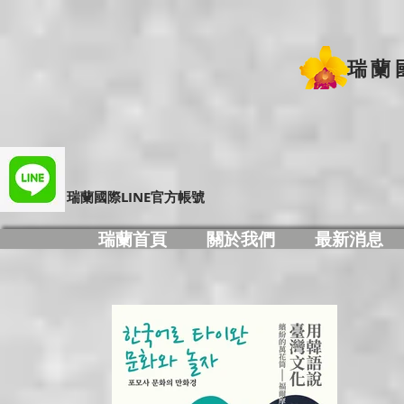
瑞蘭
​瑞蘭國際LINE官方帳號
瑞蘭首頁
關於我們
最新消息