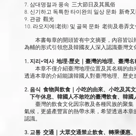
7. 삼대명절과 풍속 三大節日及其風俗
8. 신기하고 독특한 타이완의 일상 문화 新
9. 관광 觀光
10. 라오지에(老街) 및 골목 문화 老街及巷弄
本書每章的開頭皆有中文摘要，內容皆以韓
為輔的形式引領您及韓國友人深入認識臺灣文
1. 지리•역사 地理‧歷史｜臺灣的地理、臺灣
本章不僅介紹臺灣地理位置及其名稱的由來
透過本章的介紹能讓韓國人對臺灣地理、歷史
2. 음식 食物與飲食｜小吃的由來、小吃及
下午休息、韓國人不敢吃的臺灣飲食、韓國
臺灣的飲食文化因宗教及各種民族的聚集，
氣候，更盛產豐富的熱帶水果，希望透過本章
認識。
3. 교통 交通｜大眾交通禁止飲食、轉乘優惠