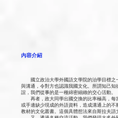
內容介紹
國立政治大學外國語文學院的治學目標之一
與溝通，令對方也認識我國文化。所謂知己知
誼，我們從事的是一種綿密細緻的交心活動。
再者，政大同學出國交換的比率極高，每當
或手邊缺少現成的外語資料，造成溝通上的不
教材的文化叢書。這個具體想法來自斯拉夫語