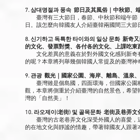
7. 삼대명절과 풍속 節日及其風俗｜中秋節
臺灣有三大節日，春節、中秋節和端午節，
日。該怎麼向韓國友人介紹臺韓兩國間三大節
8. 신기하고 독특한 타이와의 일상 문화 
的文化、發票對獎、各付各的文化、上課吃東
文化差異的意義在於對外國文化感到新奇有
的呢？本章將列舉幾個韓國人常提及的臺灣神
9. 관광 觀光｜國家公園、海岸、離島、溫泉
臺灣雖是個島國，四面環海，但國家公園林
觀，本章將側重於介紹臺灣的自然景色，希望
灣的「自然美」！
10. 라오제이(老街) 및 골목문화 老街及巷
臺灣的古老巷弄文化深受外國人的喜愛，這
的在地文化與靜謐的情趣，帶著韓國友人跟著