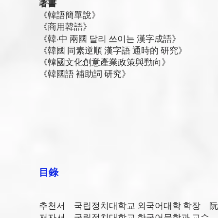
著書
《韓語簡單說》
《商用韓語》
《韓‧中 兩國 달리 쓰이는 漢字成語》
《韓國 同素逆順 漢字語 通時的 研究》
《韓國文化創意產業政策與動向》
《韓國語 補助詞 研究》
目錄
추천서 국립정치대학교 외국어대학 학장 