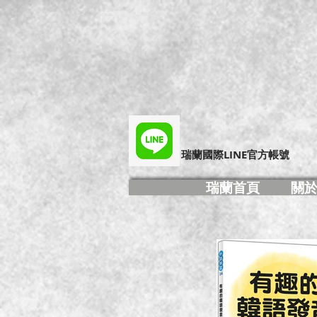
​瑞蘭國際LINE官方帳號
瑞蘭首頁
關