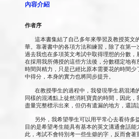
內容介紹
作者序
這本書集結了自己多年來學習及教授英文的
華。靠著書中的各項方法和練習，除了在第一次
過去我也在多項英文考試中取得理想的分數，
在採用我所傳授的這些方法後，分數穩定地有
時間與精力，只是已經比原本需要花的時間少
中得分，本身的實力也將同步提升。
在教授學生的過程中，我發現學生易混淆的
同樣的混淆點上徒然消耗寶貴的時間，因此，
盡量完整標示出來，但仍有遺漏的地方，還
另外，我希望學生可以用平常心去看待多益
目的是希望考生能具有基本的英文溝通會話能
此，考試不會特別考一些生僻的字，反而會著