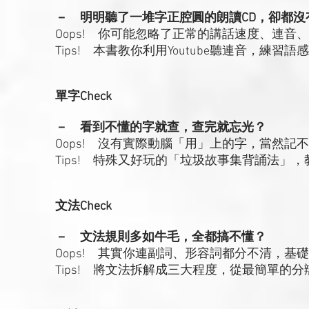
－ 明明聽了一堆字正腔圓的朗讀CD，卻都沒
Oops! 你可能忽略了正常的講話速度、連音
Tips! 本書教你利用Youtube聽連音，練
單字Check
－ 看到不懂的字就查，查完就忘光？
Oops! 沒有實際動腦「用」上的字，當然記
Tips! 特殊又好玩的「垃圾故事集背誦法」
文法Check
－ 文法規則多如牛毛，全都搞不懂？
Oops! 其實你連副詞、形容詞都分不清，基
Tips! 將文法拆解成三大程度，從最簡單的