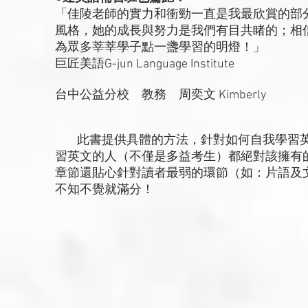
「佳陵老師的實力和衝勁一直是我最欣賞的部
風格，她的成長與努力是我們有目共睹的；相
為眾多莘莘學子點一盞學習的明燈！」
巨匠美語G-jun Language Institute
台中公益分校 教務 周奕文 Kimberly
此書提供具體的方法，針對如何自我學習英
習英文的人（不僅是多益考生）都絕對該擁有
章節還貼心針對讀者最弱的環節（如：片語及
不知不覺就滿分！