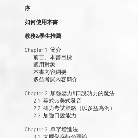
序
如何使用本書
教務&學生推薦
Chapter 1 簡介
前言、本書目標
適用對象
本書內容綱要
多益考試內容簡介
Chapter 2 加強聽力&口說功力的魔法
2.1 英式vs美式發音
2.2 聽力考試策略（以多益為例）
2.3 加強口說能力
Chapter 3 單字增進法
3.1 大腦儲存特色理論