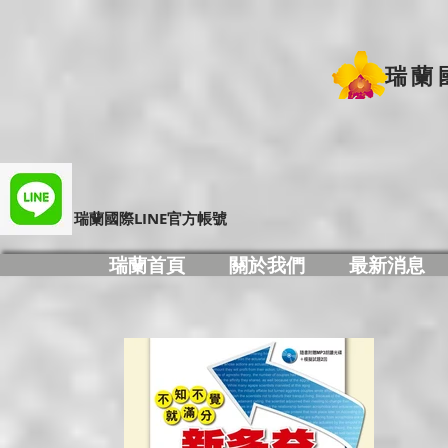
瑞蘭
​瑞蘭國際LINE官方帳號
瑞蘭首頁
關於我們
最新消息