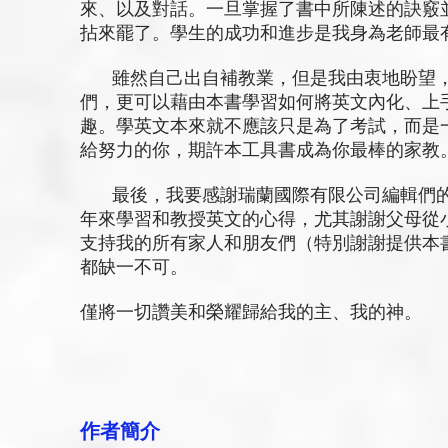
來、以及對話。一旦掌握了書中所陳述的訣竅
拈來罷了。學生的成功和進步是我身為老師最
雖然自己出自補教業，但是我由衷地盼望，
們，更可以藉由本書學習如何將英文內化、上
趣。學英文本來就不應該只是為了考試，而是
給努力的你，期許本工具書成為你最棒的家教
最後，我要感謝瑞蘭國際有限公司編輯們的
年來學習和教授英文的心得，尤其謝謝父母從
支持我的所有家人和朋友們（特別謝謝提供本
都缺一不可。
僅將一切讚美和榮耀歸給我的主、我的神。
作者簡介