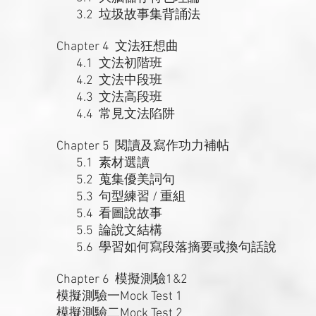
3.2 垃圾故事集背誦法
Chapter 4 文法狂想曲
4.1 文法初階班
4.2 文法中段班
4.3 文法高段班
4.4 常見文法陷阱
Chapter 5 閱讀及寫作功力補帖
5.1 素材選讀
5.2 蒐集優美詞句
5.3 句型練習 / 重組
5.4 看圖說故事
5.5 論說文結構
5.6 學習如何寫段落摘要或換句話說
Chapter 6 模擬測驗1&2
模擬測驗一Mock Test 1
模擬測驗二Mock Test 2