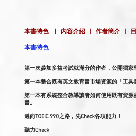
本書特色
|
內容介紹
|
作者簡介
|
本書特色
第一次參加多益考試就滿分的作者，公開獨家
第一本整合既有英文教育書市場資源的「工具
第一本有系統整合教導讀者如何使用既有資源
書。
邁向TOEIC 990之路，先Check各項能力！
聽力Check