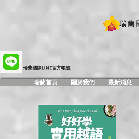
瑞蘭
​瑞蘭國際LINE官方帳號
瑞蘭首頁
關於我們
最新消息