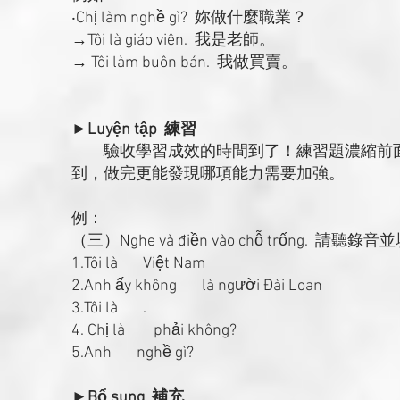
‧Chị làm nghề gì? 妳做什麼職業？
→Tôi là giáo viên. 我是老師。
→ Tôi làm buôn bán. 我做買賣。
►Luyện tập 練習
驗收學習成效的時間到了！練習題濃縮前面
到，做完更能發現哪項能力需要加強。
例：
（三）Nghe và điền vào chỗ trống. 請聽錄
1.Tôi là Việt Nam
2.Anh ấy không là người Đài Loan
3.Tôi là .
4. Chị là phải không?
5.Anh nghề gì?
►Bổ sung 補充