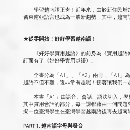
學習越南語正夯！近年來，由於新住民增加
習東南亞語言也成為一股新趨勢，其中，越南
★從零開始！好好學習越南語！
《好好學實用越語》的前身為《實用越語輕
訂而有了《好好學實用越語》。
全書分為「A1」、「A2」兩冊，「A1」為1
越語不但不難，還非常有趣呢！接著讓我們一
本書「A1」由語音、會話、語法切入，學
其中實用會話的部分，每一課都藉由一個問題
擬一位臺灣學生在臺灣學習越南語後再去越南
PART 1. 越南語字母與發音