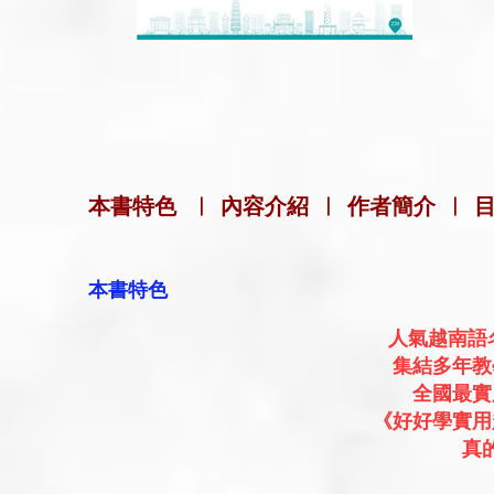
本書特色
|
內容介紹
|
作者簡介
|
本書特色
人氣越南語
集結多年教
全國最實
《好好學實用
真