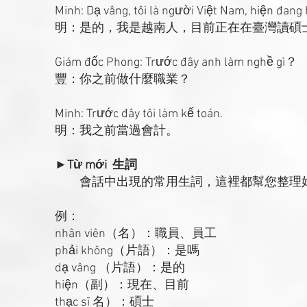
Minh: Dạ vâng, tôi là người Việt Nam, hiện đang h
明：是的，我是越南人，目前正在在臺灣讀碩
Giám đốc Phong: Trước đây anh làm nghề gì？
豐：你之前做什麼職業？
Minh: Trước đây tôi làm kế toán.
明：我之前當過會計。
►Từ mới 生詞
會話中出現的常用生詞，這裡都幫您整理好
例：
nhân viên（名）：職員、員工
phải không（片語）：是嗎
dạ vâng （片語）：是的
hiện（副）：現在、目前
thạc sĩ 名）：碩士