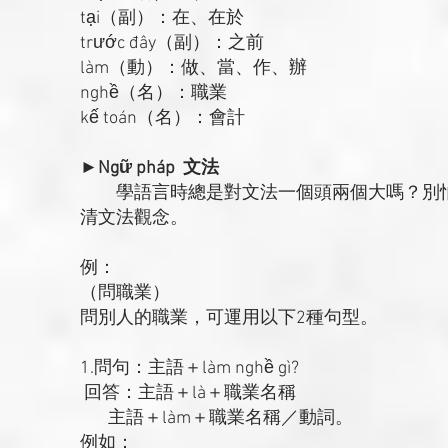
tại（副）：在、在於
trước đây（副）：之前
làm（動）：做、當、作、辦
nghề（名）：職業
kế toán（名）：會計
►Ngữ pháp 文法
學語言時總是對文法一個頭兩個大嗎？別怕
清文法觀念。
例：
（問職業）
問別人的職業，可運用以下2種句型。
1.問句：主語＋làm nghề gì?
回答：主語＋là＋職業名稱
主語＋làm＋職業名稱／動詞。
例如：