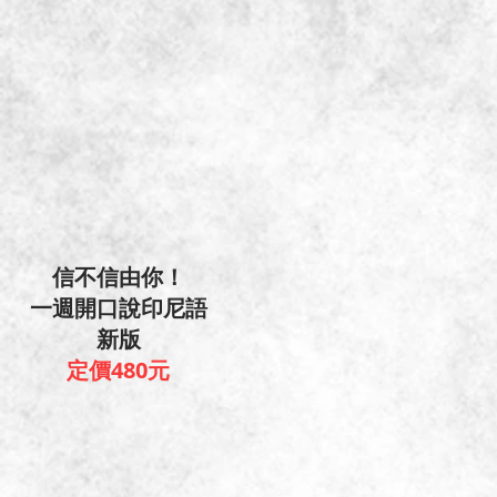
信不信由你！
一週開口說印尼語
新版
定價480元