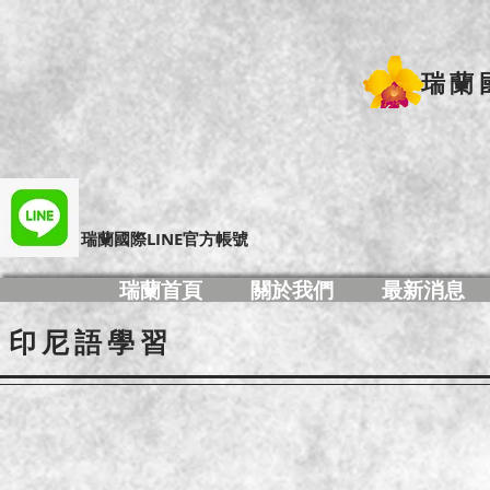
瑞蘭
​瑞蘭國際LINE官方帳號
瑞蘭首頁
關於我們
最新消息
印尼語學習