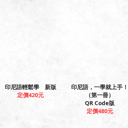
印尼語輕鬆學 新版
印尼語，一學就上手
定價420元
（第一冊）
QR Code版
定價480元