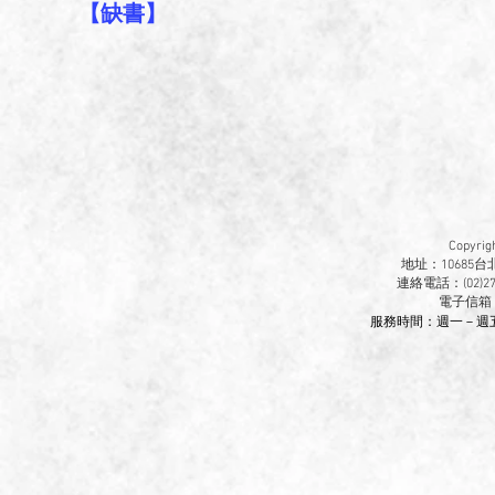
​【缺書】
Copyr
地址：10685
連絡電話：(02)270
​電子信箱
服務時間：週一－週五 9