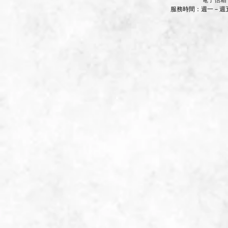
​電子信箱
服務時間：週一－週五 9