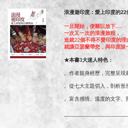
浪漫遊印度：愛上印度的22
一旦開始，便難以放下……
一次又一次的浪漫旅程，
造就22個不得不愛印度的理
就讓亞瑟蘭帶您，與印度談
★本書3大迷人特色：
。作者親身經歷，完整呈現
。從七大主題切入，剖析形
。富含感情、溫度的文字、