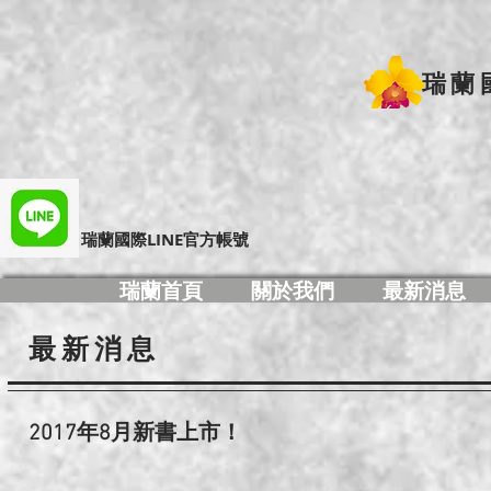
瑞蘭
​瑞蘭國際LINE官方帳號
瑞蘭首頁
關於我們
最新消息
最新消息
2017年8
月新書上市！