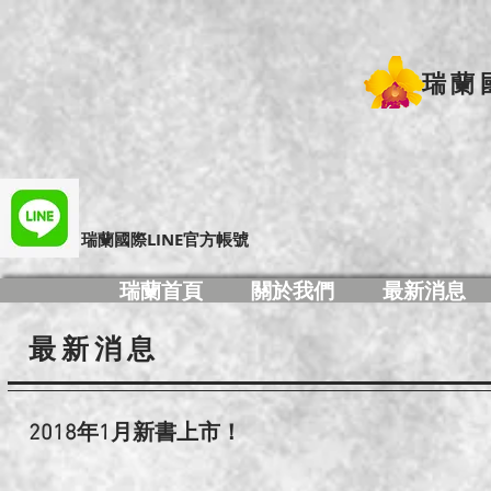
瑞蘭
​瑞蘭國際LINE官方帳號
瑞蘭首頁
關於我們
最新消息
最新消息
2018年1
月新書上市！