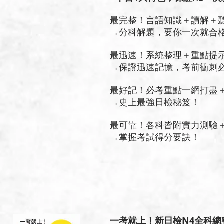
最完整！言語知識＋讀解＋
→分科解題，要你一次就合
最迅速！系統整理＋重點提
→保證迅速記憶，考前衝刺
最好記！必考重點一網打盡
→史上最強日檢秘笈！
最可靠！各科皆附實力測驗
→掌握考試得分要訣！
一考就上！新日檢N4全科總