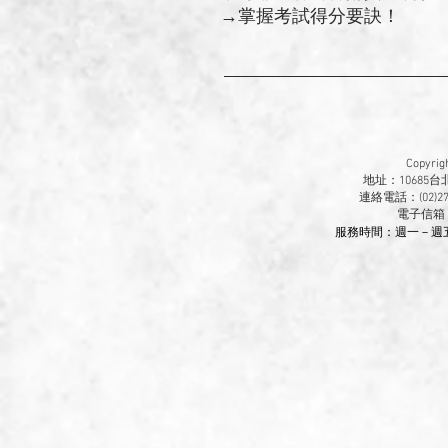
→掌握考試得分要訣！
Copyr
地址：10685
連絡電話：(02)270
​電子信箱
服務時間：週一－週五 9