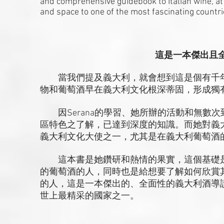
and comprehensive guidebook to Italian wine, at 
and space to one of the most fascinating countri
這是一本傑出且
當我們提及義大利，就會想到這是個有千年
物和葡萄酒早在義大利文化根深蒂固，形成獨
因Serana的學習、她所辦的活動和無數
區特色之了解，已達到深度的知識。而她對義
義大利文化大使之一，尤其是在義大利葡萄酒
這本書是她鑽研和熱情的果實，這個基礎是
的葡萄酒的人，同時也是給想要了解如何欣賞
的人，這是一本傑出的、全面性的義大利酒導
世上最精采的國家之一。