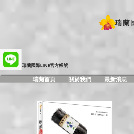
瑞蘭
​瑞蘭國際LINE官方帳號
瑞蘭首頁
關於我們
最新消息