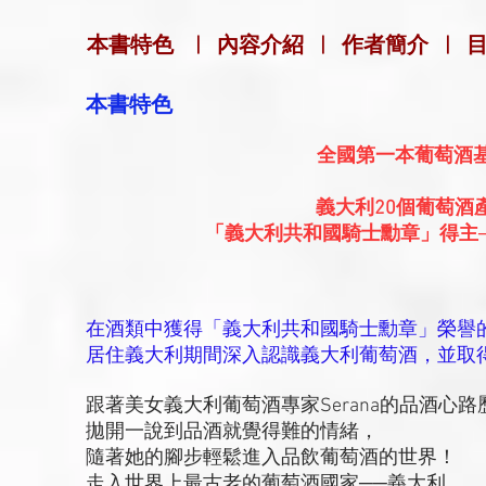
本書特色
|
內容介紹
|
作者簡介
|
本書特色
全國第一本葡萄酒
義大利20個葡萄酒
「義大利共和國騎士勳章」得主──
在酒類中獲得「義大利共和國騎士勳章」榮譽的臺
居住義大利期間深入認識義大利葡萄酒，並取
跟著美女義大利葡萄酒專家Serana的品酒心路
拋開一說到品酒就覺得難的情緒，
隨著她的腳步輕鬆進入品飲葡萄酒的世界！
走入世界上最古老的葡萄酒國家──義大利，