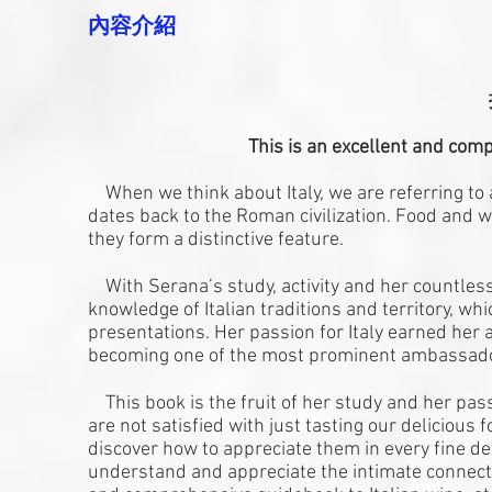
內容介紹
This is an excellent and com
When we think about Italy, we are referring to a 
dates back to the Roman civilization. Food and wi
they form a distinctive feature.
With Serana’s study, activity and her countless
knowledge of Italian traditions and territory, w
presentations. Her passion for Italy earned her a
becoming one of the most prominent ambassadors o
This book is the fruit of her study and her pass
are not satisfied with just tasting our delicious
discover how to appreciate them in every fine de
understand and appreciate the intimate connecti