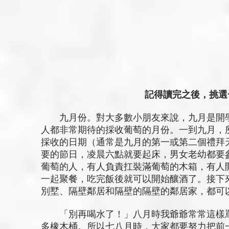
記得讀完之後，挑選
九月份。對大多數小朋友來說，九月是開學
人都非常期待的採收葡萄的月份。一到九月，
採收的日期（通常是九月的第一或第二個禮拜
要的節日，凌晨六點就要起床，男女老幼都要
葡萄的人，有人負責扛裝滿葡萄的木箱，有人
一起聚餐，吃完飯後就可以開始釀酒了。接下
別墅、隔壁鄰居和隔壁的隔壁的鄰居家，都可
「別再喝水了！」八月時我爺爺常常這樣罵
多橡木桶。所以七八月時，大家都要努力把前