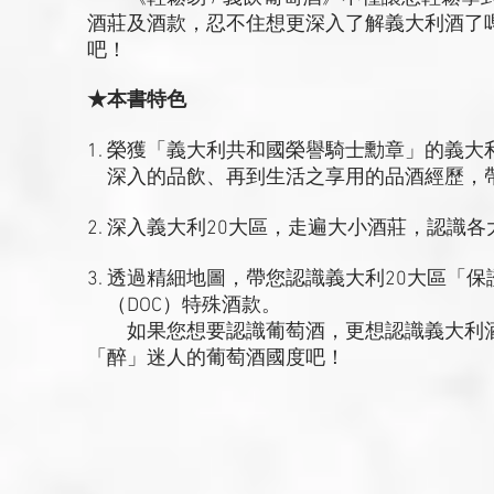
酒莊及酒款，忍不住想更深入了解義大利酒了
吧！
★本書特色
1. 榮獲「義大利共和國榮譽騎士勳章」的義大
深入的品飲、再到生活之享用的品酒經歷，
2. 深入義大利20大區，走遍大小酒莊，認
3. 透過精細地圖，帶您認識義大利20大區「
（DOC）特殊酒款。
如果您想要認識葡萄酒，更想認識義大利酒，
「醉」迷人的葡萄酒國度吧！