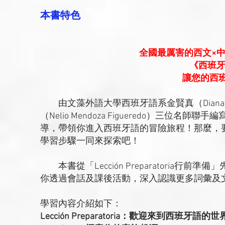
本書特色
全國最厲害的西文×
《西班牙
讓您的西
由文藻外語大學西班牙語系金賢真（Diana Chin）
（Nelio Mendoza Figueredo）三
導，帶領你進入西班牙語的冒險旅程！那麼，
學習步驟一同來探索吧！
本書從「Lección Preparatoria
你透過會話及課後活動，深入認識更多詞彙及
學習內容介紹如下：
Lección Preparatoria：歡迎來到西班牙語的