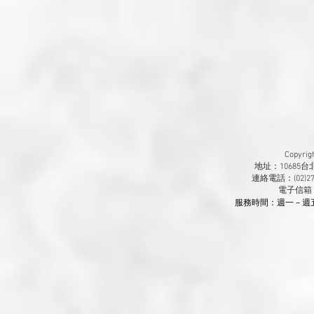
Copyr
地址：10685
連絡電話：(02)270
​電子信箱
服務時間：週一－週五 9