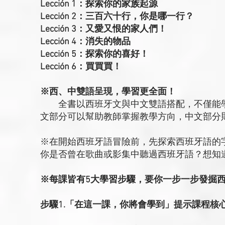
Lección 1：探索你的家族起源
Lección 2：三百六十行，你是哪一行？
Lección 3：又愛又恨的家人們！
Lección 4：消失的物品
Lección 5：探索你的喜好！
Lección 6：買買買！
※西、中雙語呈現，學習更全面！
全書以西班牙文與中文雙語搭配，不僅能學
文部分可以幫助教師掌握教學方向，中文部分
※在開始西班牙語冒險前，先探索西班牙語的
你是否曾在歌曲或影集中聽過西班牙語？想知
※每課皆有5大學習步驟，要你一步一步發掘
步驟1.「在這一課，你將會學到」提示課程核