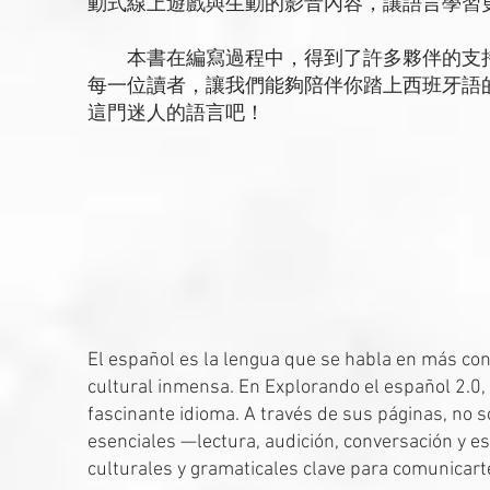
動式線上遊戲與生動的影音內容，讓語言學習
本書在編寫過程中，得到了許多夥伴的支持
每一位讀者，讓我們能夠陪伴你踏上西班牙語
這門迷人的語言吧！
El español es la lengua que se habla en más con
cultural inmensa. En Explorando el español 2.0, 
fascinante idioma. A través de sus páginas, no s
esenciales —lectura, audición, conversación y e
culturales y gramaticales clave para comunicart