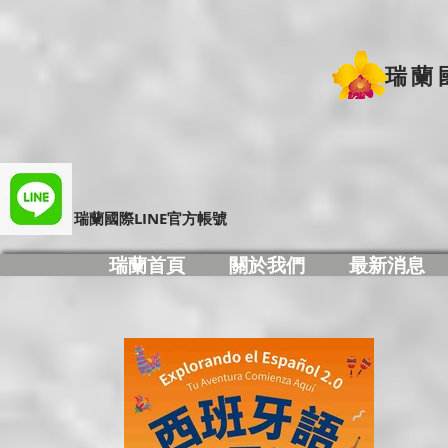
瑞蘭
​瑞蘭國際LINE官方帳號
瑞蘭首頁
關於我們
最新消息