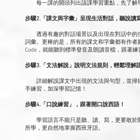
每一課的開頭列出該課學習重點，先了解學
步驟2.「課文與字彙」呈現生活對話，聽說讀
透過有趣的對話場景以及出現在對話中的生
詞彙。更棒的是，所有的課文和字彙都有作者
Code，就能聽到標準發音及朗讀音檔，跟著
步驟3.「文法解說」說明文法規則，輕鬆理解
詳細解說課文中出現的文法與句型，並掃描QR
手練習，加深學習記憶！
步驟4.「口說練習」，跟著開口說西語！
學習語言不能只是聽、讀、寫，更要敢於開
所學，更自然地掌握西班牙語。