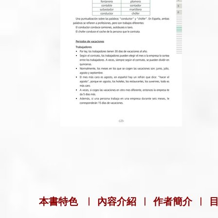
本書特色
|
內容介紹
|
作者簡介
|