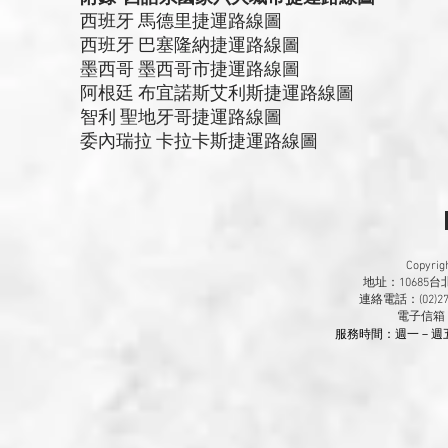
西班牙 馬德里捷運路線圖
西班牙 巴塞隆納捷運路線圖
墨西哥 墨西哥市捷運路線圖
阿根廷 布宜諾斯艾利斯捷運路線圖
智利 聖地牙哥捷運路線圖
委內瑞拉 卡拉卡斯捷運路線圖
Copyr
地址：10685
連絡電話：(02)270
​電子信箱
服務時間：週一－週五 9