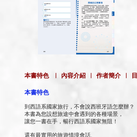
本書特色
|
內容介紹
|
作者簡介
|
本書特色
到西語系國家旅行，不會說西班牙語怎麼辦？
本書為您設想旅途中會遇到的各種場景，
讓您一書在手，暢行西語系國家無阻！
還有最實用的旅遊情境會話、