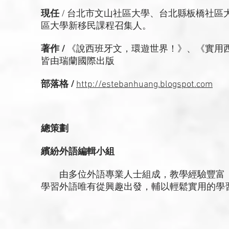
現任
/ 台北市文山社區大學、台北縣板橋社
區大學新移民課程召集人。
著作 /
《說西班牙文，環遊世界！》、《實用西
皆由瑞蘭國際出版
部落格 /
http://estebanhuang.blogspot.com
總策劃
繽紛外語編輯小組
由多位外語專業人士組成，教學經驗豐富，
學習外語唯有從興趣出發，輔以輕鬆實用的學