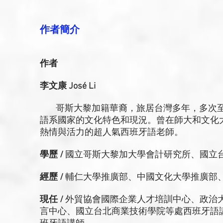
作者簡介
作者
李文康 José Li
哥斯大黎加籍華裔，旅居台灣多年，多次至
語系國家的文化特色和現況。曾在師大和文化
熱情與活力的超人氣西班牙語老師。
學歷 /
國立哥斯大黎加大學會計研究所、國立
經歷 /
輔仁大學推廣部、中國文化大學推廣部
現任 /
外貿協會國際企業人才培訓中心、政治
言中心、國立台北商業技術學院等處西班牙語