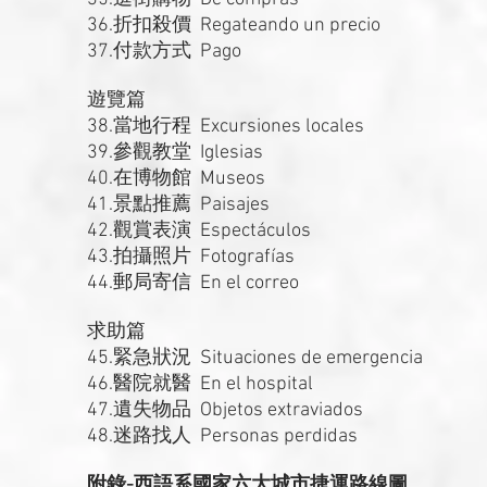
36.折扣殺價 Regateando un precio
37.付款方式 Pago
遊覽篇
38.當地行程 Excursiones locales
39.參觀教堂 Iglesias
40.在博物館 Museos
41.景點推薦 Paisajes
42.觀賞表演 Espectáculos
43.拍攝照片 Fotografías
44.郵局寄信 En el correo
求助篇
45.緊急狀況 Situaciones de emergencia
46.醫院就醫 En el hospital
47.遺失物品 Objetos extraviados
48.迷路找人 Personas perdidas
附錄-西語系國家六大城市捷運路線圖