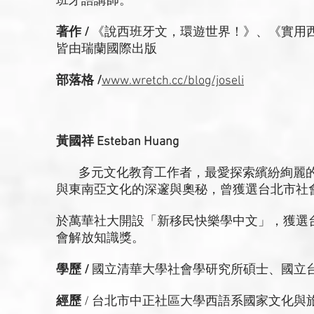
班牙語講師。
著作 /
《說西班牙文，環遊世界！》、《實用西
皆由瑞蘭國際出版
部落格 /
www.wretch.cc/blog/joseli
黃國祥 Esteban Huang
多元文化教育工作者，最愛探索繽紛絢麗的
與東南亞文化的深邃與奧秘，曾獲選台北市社會
於萬華社大開設「新移民快樂學中文」，獲選
會解放知識獎。
學歷 /
國立清華大學社會學研究所碩士、國立
經歷
/ 台北市中正社區大學西語系國家文化與