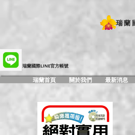
瑞蘭
​瑞蘭國際LINE官方帳號
瑞蘭首頁
關於我們
最新消息