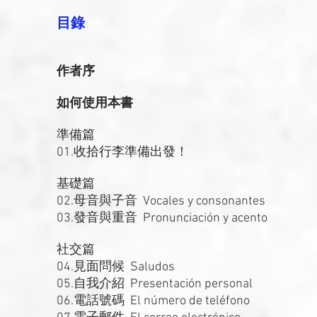
目錄
作者序
如何使用本書
準備篇
01.收拾行李準備出發！
基礎篇
02.母音與子音 Vocales y consonantes
03.發音與重音 Pronunciación y acento
社交篇
04.見面問候 Saludos
05.自我介紹 Presentación personal
06.電話號碼 El número de teléfono