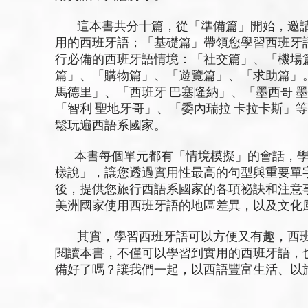
這本書共分十篇，從「準備篇」開始，邀請
用的西班牙語；「基礎篇」帶領您學習西班牙
行必備的西班牙語情境：「社交篇」、「機場
篇」、「購物篇」、「遊覽篇」、「求助篇」
馬德里」、「西班牙 巴塞隆納」、「墨西哥 
「智利 聖地牙哥」、「委內瑞拉 卡拉卡斯」
鬆玩遍西語系國家。
本書每個單元都有「情境模擬」的會話，學
樣說」，讓您透過實用性最高的句型與重要單
後，提供您旅行西語系國家的各項祕訣和注意
美洲國家使用西班牙語的地區差異，以及文化
其實，學習西班牙語可以方便又有趣，西班
閱讀本書，不僅可以學習到實用的西班牙語，
備好了嗎？讓我們一起，以西語豐富生活、以