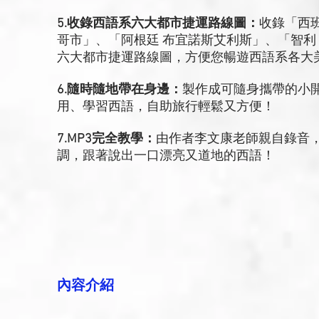
5.收錄西語系六大都市捷運路線圖：
收錄「西班
哥市」、「阿根廷 布宜諾斯艾利斯」、「智利
六大都市捷運路線圖，方便您暢遊西語系各大
6.隨時隨地帶在身邊：
製作成可隨身攜帶的小
用、學習西語，自助旅行輕鬆又方便！
7.MP3完全教學：
由作者李文康老師親自錄音，
調，跟著說出一口漂亮又道地的西語！
內容介紹