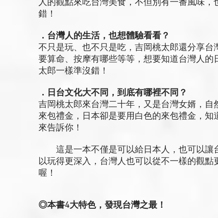
人的觀點來吃台灣美食，不但別有一番風味，
錯！
．台灣人的生活，也想體驗看看？
不只是玩、也不只是吃，吉岡桃太郎還分享台
要算命、按摩有哪些等等，想要知道台灣人的
太郎一樣準沒錯！
．日台文化大不同，到底有哪裡不同？
吉岡桃太郎來台灣二十年，又是台灣女婿，自
來包禮金，日本卻是要用白色的來包禮金，知
來告訴你！
這是一本不僅是可以給日本人，也可以讓台
以玩得更深入，台灣人也可以從不一樣的觀點
喔！
◎本書4大特色，發現台灣之最！