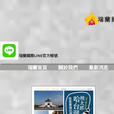
瑞蘭
​瑞蘭國際LINE官方帳號
瑞蘭首頁
關於我們
最新消息