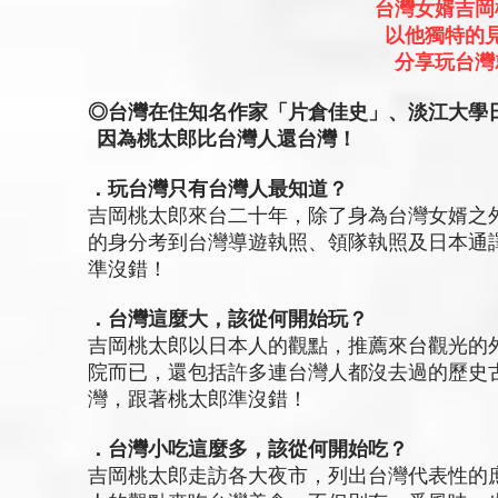
台灣女婿吉岡
以他獨特的
分享玩台灣
◎台灣在住知名作家「片倉佳史」、淡江大學
因為桃太郎比台灣人還台灣！
．玩台灣只有台灣人最知道？
吉岡桃太郎來台二十年，除了身為台灣女婿之
的身分考到台灣導遊執照、領隊執照及日本通
準沒錯！
．台灣這麼大，該從何開始玩？
吉岡桃太郎以日本人的觀點，推薦來台觀光的
院而已，還包括許多連台灣人都沒去過的歷史
灣，跟著桃太郎準沒錯！
．台灣小吃這麼多，該從何開始吃？
吉岡桃太郎走訪各大夜市，列出台灣代表性的