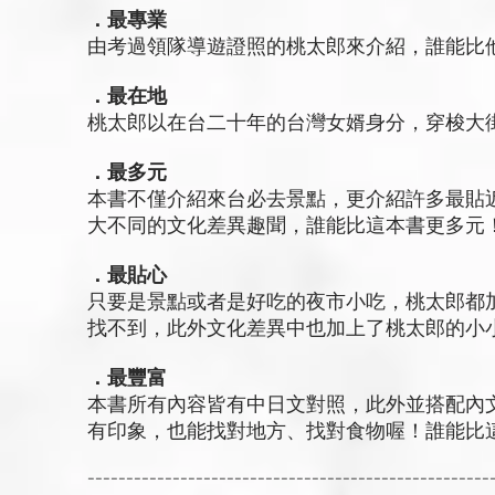
．最專業
由考過領隊導遊證照的桃太郎來介紹，誰能比
．最在地
桃太郎以在台二十年的台灣女婿身分，穿梭大
．最多元
本書不僅介紹來台必去景點，更介紹許多最貼
大不同的文化差異趣聞，誰能比這本書更多元
．最貼心
只要是景點或者是好吃的夜市小吃，桃太郎都
找不到，此外文化差異中也加上了桃太郎的小
．最豐富
本書所有內容皆有中日文對照，此外並搭配內
有印象，也能找對地方、找對食物喔！誰能比
----------------------------------------------------