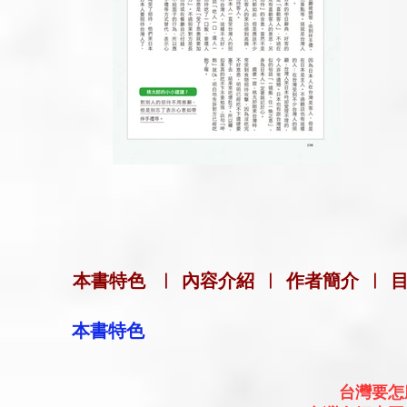
本書特色
|
內容介紹
|
作者簡介
|
本書特色
台灣要怎