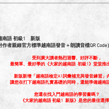
越南語 初級1 新版
作者親錄官方標準越南語發音＋朗讀音檔QR Code
受到廣大讀者熱烈迴響、好評不斷，
最簡單、最好學的《大家的越南語 初級1》堂堂推
新版新增「越南語檢定A1詞彙補充與發音練習」
讓您在打下越南語扎實基礎的同時，還能準備越南
您還在找入門越南語的學習書嗎？
《大家的越南語 初級1 新版》是您的最佳選