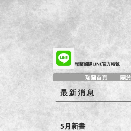
​瑞蘭國際LINE官方帳號
瑞蘭首頁
關
最新消息
​5月新書