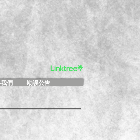
絡我們
勘誤公告