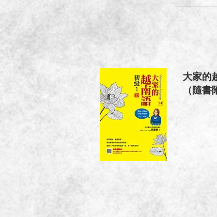
大家的
（隨書附