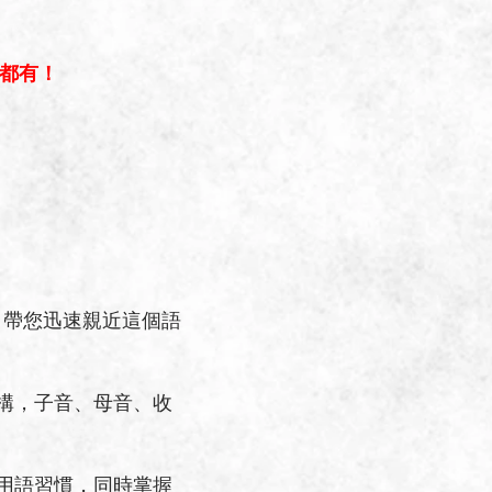
統都有！
帶您迅速親近這個語
構，子音、母音、收
用語習慣，同時掌握