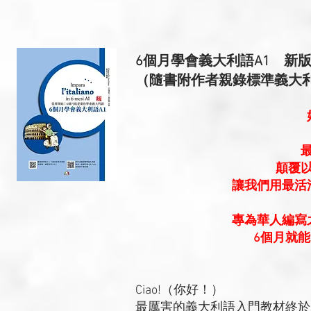
6個月學會義大利語A1 新
（隨書附作者親錄標準義大利語
顛覆
讓我們用最活
專為華人編寫
6個月就
Ciao!（你好！）
最厲害的義大利語入門教材終於