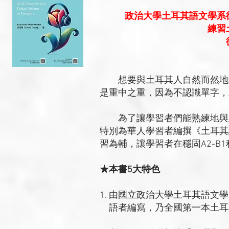
政治大學土耳其語文學系
練習
想要與土耳其人自然而然地交
是重中之重，因為不認識單字，
為了讓學習者們能熟練地與土
特別為華人學習者編撰《土耳其
習為輔，讓學習者在穩固A2-B
★本書5大特色
1. 由國立政治大學土耳其語
語者編寫，乃全國第一本土耳