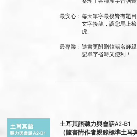
整理了各種漢字音詞彙，想
最安心：每天單字最後皆有題目
文字接龍，讓您馬上檢測實
虎。
最專業：隨書更附贈韓籍名師親
記單字省時又便利！
土耳其語聽力與會話A2-B1
（隨書附作者親錄標準土耳其語