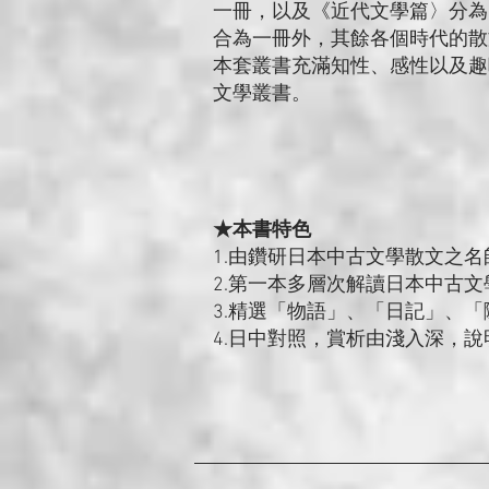
一冊，以及《近代文學篇〉分為
合為一冊外，其餘各個時代的散
本套叢書充滿知性、感性以及趣
文學叢書。
★本書特色
1.由鑽研日本中古文學散文之
2.第一本多層次解讀日本中古
3.精選「物語」、「日記」、
4.日中對照，賞析由淺入深，