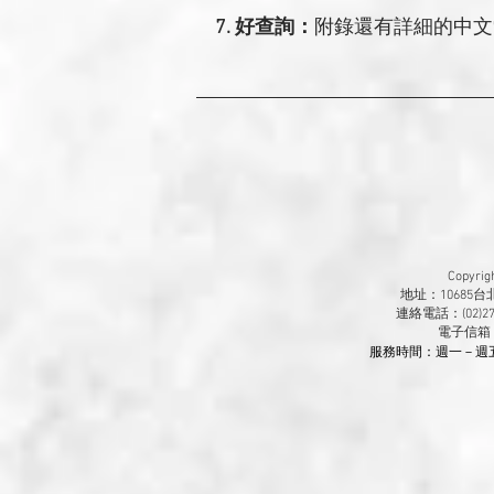
7.
好查詢：
附錄還有詳細的中文
Copyr
地址：10685
連絡電話：(02)270
​電子信箱
服務時間：週一－週五 9