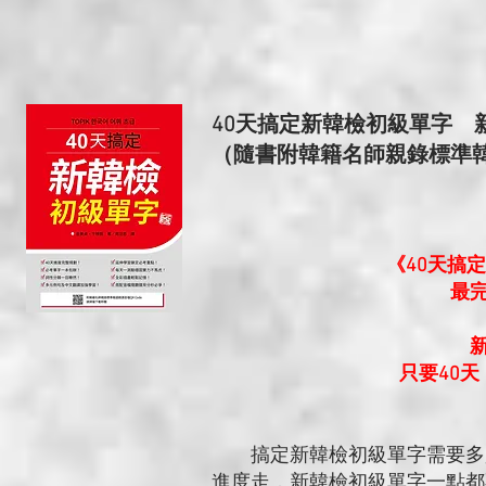
40天搞定新韓檢初級單字 
（隨書附韓籍名師親錄標準韓語
《40天搞
最
只要40
搞定新韓檢初級單字需要多少
進度走，新韓檢初級單字一點都