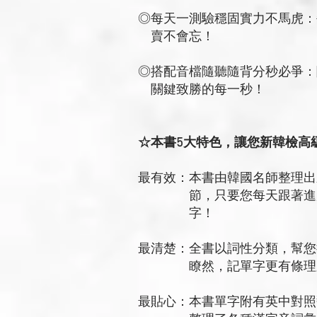
◎每天一測驗穩固實力不馬虎：
賣不會忘！
◎搭配音檔隨聽隨背分秒必爭：
關鍵致勝的每一秒！
☆本書5大特色，讓您新韓檢高
最有效：本書由韓國名師整理出
節，只要您每天跟著進度走
字！
最清楚：全書以詞性分類，幫您
瞭然，記單字更有條理又
最貼心：本書單字附有英中對照