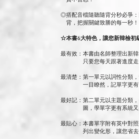
◎搭配音檔隨聽隨背分秒必爭：隨
背，把握關鍵致勝的每一秒！
☆本書6大特色，讓您新韓檢初
最有效：本書由名師整理出新韓
只要您每天跟著進度走，記
最清楚：第一單元以詞性分類，
一目瞭然，記單字更有條
最好記：第二單元以主題分類，
圖，學單字更有系統又
最貼心：本書單字附有英中對照
列出變化形，讓您省去查