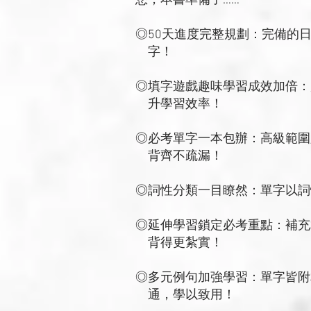
您，本書準備了……
◎50天進度完整規劃：完備的
字！
◎填字遊戲趣味學習成效加倍：
升學習效率！
◎必考單字一本包辦：高級範圍
背齊不疏漏！
◎詞性分類一目瞭然：單字以詞
◎延伸學習鎖定必考重點：補充
背得更紮實！
◎多元例句加強學習：單字皆附
通，學以致用！