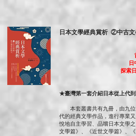
日本文學經典賞析 ②中古
日
探索
★臺灣第一套介紹日本從上代到
本套叢書共有九冊，由九位在
代的經典文學作品，進行專業又
悅地自主學習、品嚐日本文學之
文學篇》、《近世文學篇》、《