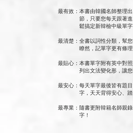
最有效：本書由韓國名師整理出
節，只要您每天跟著進度走，
鬆搞定新韓檢中級單字
最清楚：全書以詞性分類，幫您
瞭然，記單字更有條理又
最貼心：本書單字附有英中對照
列出文法變化形，讓您省
最安心：每天單字最後皆有題目
字，天天背得安心、踏實
最專業：隨書更附韓籍名師親錄標
字！