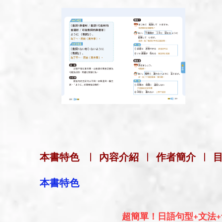
本書特色
|
內容介紹
|
作者簡介
|
本書特色
超簡單！日語句型+文法