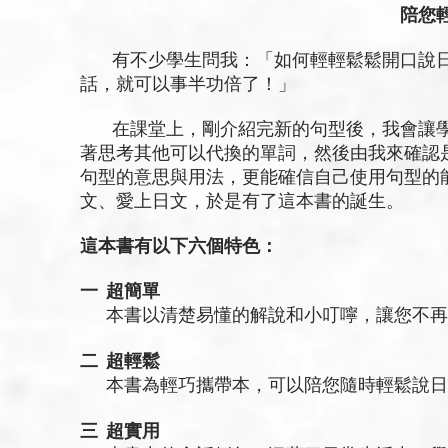
陪您
有不少學生問我：「如何輕輕鬆鬆開口說日
話，就可以事半功倍了！」
在課堂上，剛介紹完新的句型後，我會讓學
著思考其他可以代換的單詞，然後由我來確認
句型的意思與用法，更能確信自己使用句型的
文、愛上日文，於是有了這本書的誕生。
這本書有以下六個特色：
一 超簡單
本書以清楚易懂的解說和小叮嚀，讓您不再
二 超輕鬆
本書為輕巧攜帶本，可以陪您隨時輕鬆說日
三 超實用