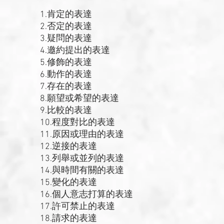
1.肯定的表達
2.否定的表達
3.疑問的表達
4.邀約提出的表達
5.修飾的表達
6.動作的表達
7.存在的表達
8.願望或希望的表達
9.比較的表達
10.程度對比的表達
11.原因或理由的表達
12.逆接的表達
13.列舉或並列的表達
14.與時間有關的表達
15.變化的表達
16.個人意志打算的表達
17.許可禁止的表達
18.請求的表達