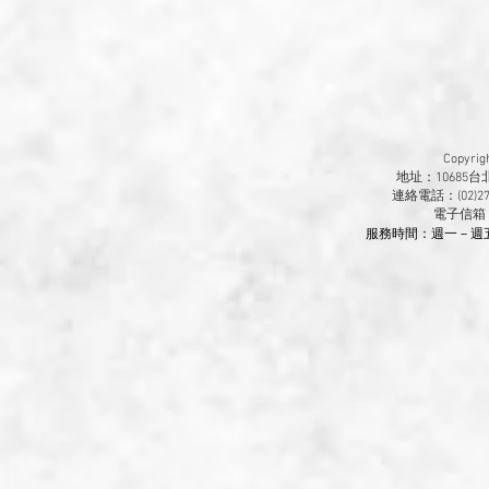
Copyr
地址：10685
連絡電話：(02)270
​電子信箱
服務時間：週一－週五 9