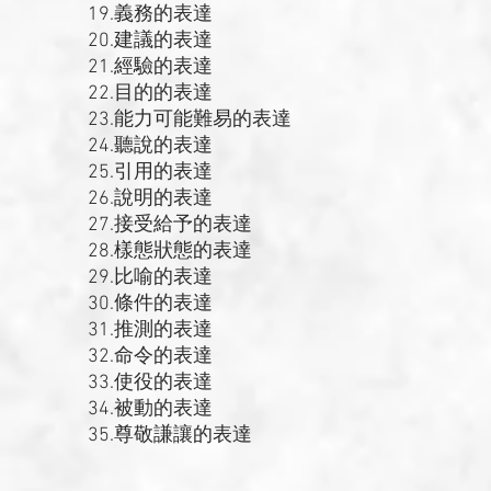
19.義務的表達
20.建議的表達
21.經驗的表達
22.目的的表達
23.能力可能難易的表達
24.聽說的表達
25.引用的表達
26.說明的表達
27.接受給予的表達
28.樣態狀態的表達
29.比喻的表達
30.條件的表達
31.推測的表達
32.命令的表達
33.使役的表達
34.被動的表達
35.尊敬謙讓的表達