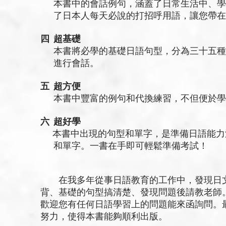
本書中的會話例句，涵蓋了日常生活中、學
了日本人每天必說的打招呼用語，讓您帶在
四 超基礎
本書將必學的基礎日語句型，分為三十五種
進行會話。
五 超方便
本書中豐富的例句和代換練習，不但便於學
六 超好學
本書中出現的句型和單字，是準備日語能力測
和單字。一書在手即可輕鬆準備考試！
在我多年從事日語教育的工作中，發現日文
背、基礎的句型搞清楚、發現問題後請教老師
歡迎您有任何日語學習上的問題能來函詢問。
努力，使得本書能夠順利出版。