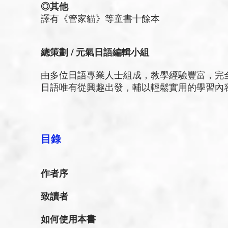
◎其他
譯有《管家貓》等童書十餘本
總策劃 / 元氣日語編輯小組
由多位日語專業人士組成，教學經驗豐富，完
日語唯有從興趣出發，輔以輕鬆實用的學習內
目錄
作者序
致讀者
如何使用本書