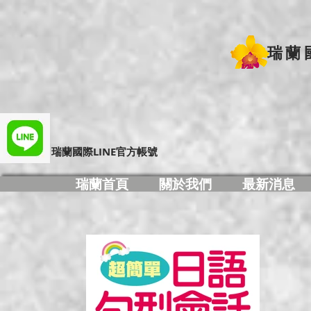
瑞蘭
​瑞蘭國際LINE官方帳號
瑞蘭首頁
關於我們
最新消息