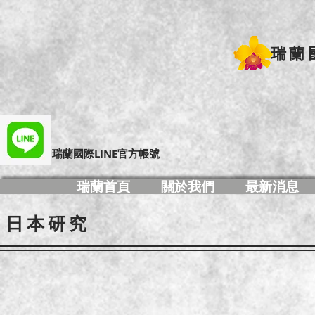
瑞蘭
​瑞蘭國際LINE官方帳號
瑞蘭首頁
關於我們
最新消息
日本研究