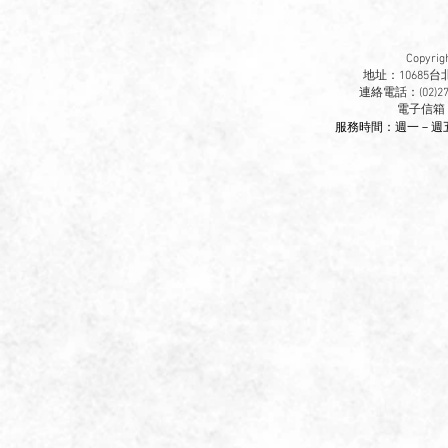
Copyr
地址：10685
連絡電話：(02)270
​電子信箱
服務時間：週一－週五 9