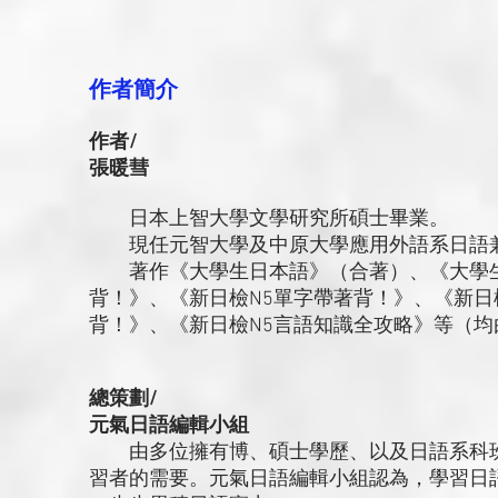
作者簡介
作者/
張暖彗
日本上智大學文學研究所碩士畢業。
現任元智大學及中原大學應用外語系日語
著作《大學生日本語》（合著）、《大學生
背！》、《新日檢N5單字帶著背！》、《新日
背！》、《新日檢N5言語知識全攻略》等（
總策劃/
元氣日語編輯小組
由多位擁有博、碩士學歷、以及日語系科班
習者的需要。元氣日語編輯小組認為，學習日