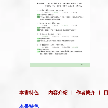
本書特色
|
內容介紹
|
作者簡介
| 
本書特色