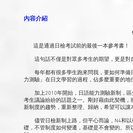
內容介紹
這是通過日檢考試前的最後一本參考書！
這句話不僅是對眾多考生的期望，更是對
每年都有很多學生跑來問我，要如何準備日
力測驗」在日文學習的過程，佔多麼重要的地
加上2010年開始，日語能力測驗新制，區分
考生議論紛紛的話題之一。剛好藉由此契機，
新制度的趨勢，重新整理、歸納，希望可以讓
儘管日檢新制上路，但平心而論，N4和以往
礎，不管制度如何變遷，基礎是不會變的。所