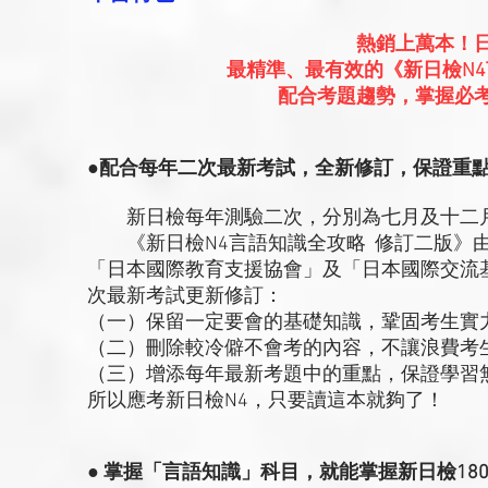
熱銷上萬本！
最精準、最有效的《新日檢N
配合考題趨勢，掌握必
●配合每年二次最新考試，全新修訂，保證重
新日檢每年測驗二次，分別為七月及十二月
《新日檢N4言語知識全攻略 修訂二版》由
「日本國際教育支援協會」及「日本國際交流
次最新考試更新修訂：
（一）保留一定要會的基礎知識，鞏固考生實
（二）刪除較冷僻不會考的內容，不讓浪費考
（三）增添每年最新考題中的重點，保證學習
所以應考新日檢N4，只要讀這本就夠了！
● 掌握「言語知識」科目，就能掌握新日檢18