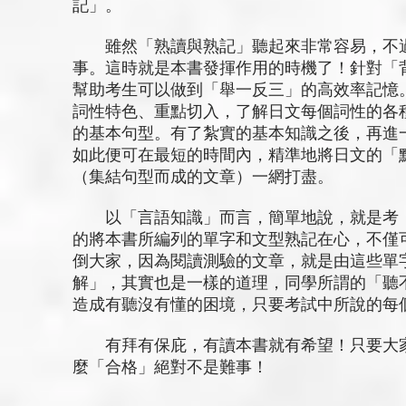
記」。
雖然「熟讀與熟記」聽起來非常容易，不過
事。這時就是本書發揮作用的時機了！針對「
幫助考生可以做到「舉一反三」的高效率記憶
詞性特色、重點切入，了解日文每個詞性的各
的基本句型。有了紮實的基本知識之後，再進
如此便可在最短的時間內，精準地將日文的「
（集結句型而成的文章）一網打盡。
以「言語知識」而言，簡單地說，就是考「
的將本書所編列的單字和文型熟記在心，不僅
倒大家，因為閱讀測驗的文章，就是由這些單
解」，其實也是一樣的道理，同學所謂的「聽
造成有聽沒有懂的困境，只要考試中所說的每
有拜有保庇，有讀本書就有希望！只要大家
麼「合格」絕對不是難事！