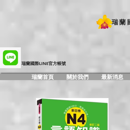
瑞蘭
​瑞蘭國際LINE官方帳號
瑞蘭首頁
關於我們
最新消息