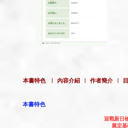
本書特色
|
內容介紹
|
作者簡介
|
本書特色
迎戰新日
奠定基