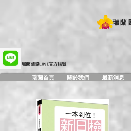
瑞蘭
​瑞蘭國際LINE官方帳號
瑞蘭首頁
關於我們
最新消息