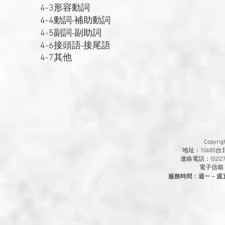
4-3形容動詞
4-4動詞‧補助動詞
4-5副詞‧副助詞
4-6接頭語‧接尾語
4-7其他
Copyr
地址：10685
連絡電話：(02)270
​電子信箱
服務時間：週一－週五 9