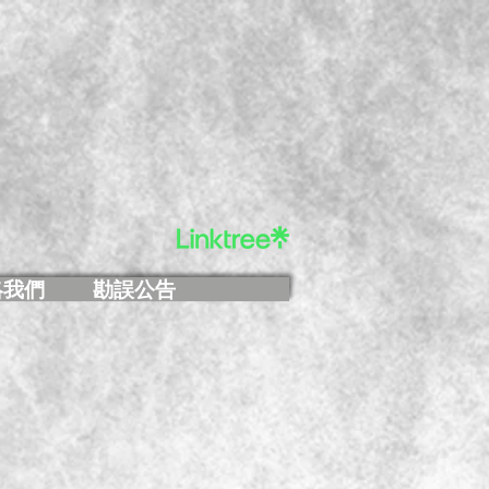
絡我們
勘誤公告