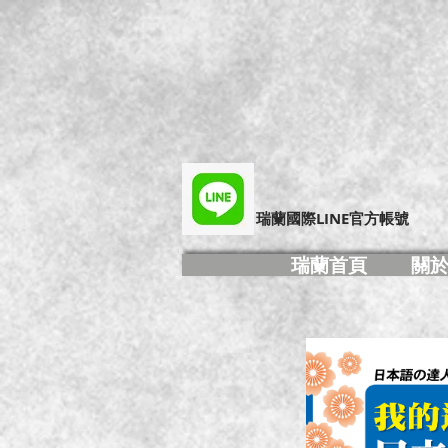
​瑞蘭國際LINE官方帳號
瑞蘭首頁
關