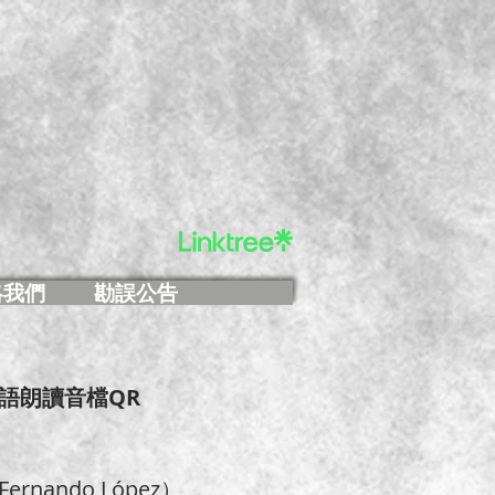
絡我們
勘誤公告
語朗讀音檔QR
nando López）