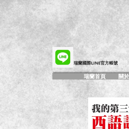
​瑞蘭國際LINE官方帳號
瑞蘭首頁
關