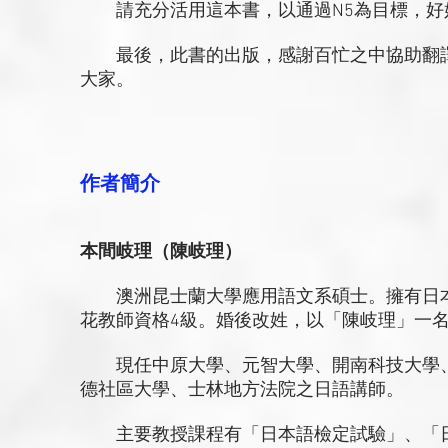
請充分活用這本書，以通過N5為目標，好
最後，此書的出版，感謝百忙之中協助翻譯
大家。
作者簡介
本間岐理（陳岐理）
澳洲昆士蘭大學應用語文系碩士。擁有日本
花教師資格4級。婚後改姓，以「陳岐理」一
現任中原大學、元智大學、開南科技大學、
德社區大學、士林地方法院之日語講師。
主要教授課程有「日本語檢定試驗」、「日