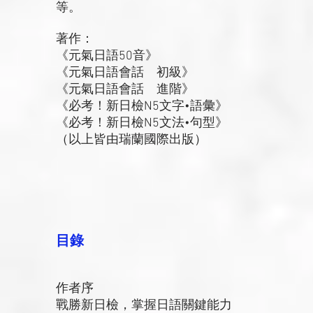
等。
著作：
《元氣日語50音》
《元氣日語會話 初級》
《元氣日語會話 進階》
《必考！新日檢N5文字•語彙》
《必考！新日檢N5文法•句型》
（以上皆由瑞蘭國際出版）
目錄
作者序
戰勝新日檢，掌握日語關鍵能力