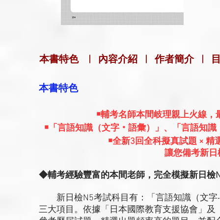
本書特色
|
內容介紹
|
作者簡介
|
本書特色
￭輔考名師本間岐理親上火線，
￭「言語知識（文字‧語彙）」、「言語知識
￭全新3回全科擬真試題 × 
讓您備考新日
◆輔考經驗豐富的本間老師，完全模擬新日檢N
新日檢N5考試科目有：「言語知識（文字‧
三大項目。依據「日本國際教育支援協會」及