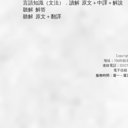
言語知識（文法）．讀解 原文＋中譯＋解說
聽解 解答
聽解 原文＋翻譯
Copyr
地址：10685
連絡電話：(02)270
​電子信箱
服務時間：週一－週五 9