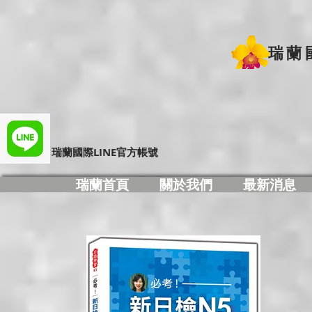
瑞蘭
​瑞蘭國際LINE官方帳號
瑞蘭首頁
關於我們
最新消息