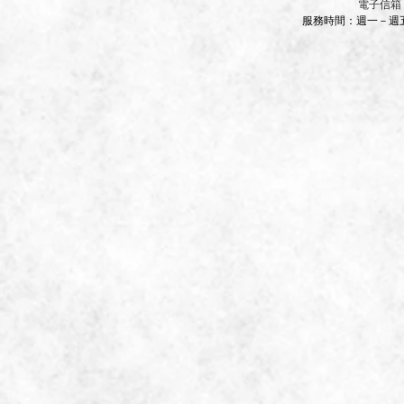
​電子信箱
服務時間：週一－週五 9