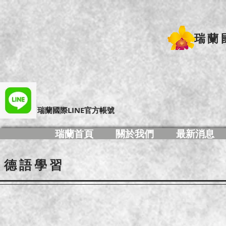
瑞蘭
​瑞蘭國際LINE官方帳號
瑞蘭首頁
關於我們
最新消息
德語學習