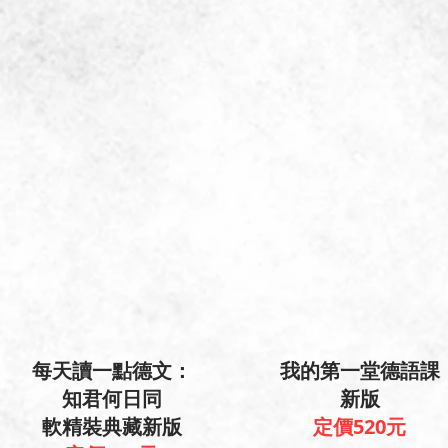
每天讀一點德文：
​我的第一堂德語課
知君何日同
新版
軟精裝典藏新版
定價520元