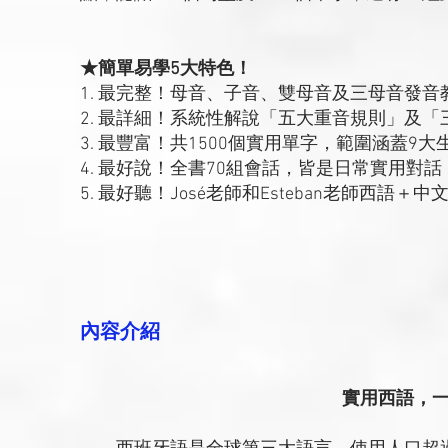
★簡單易學5大特色！
1. 最完整！母音、子音、雙母音及三母音發
2. 最詳細！系統性解說「五大重音規則」及
3. 最豐富！共1500個實用單字，範圍涵蓋
4. 最好說！全書70組會話，皆是日常實用對
5. 最好聽！José老師和Esteban老師西
內容介紹
實用西語，