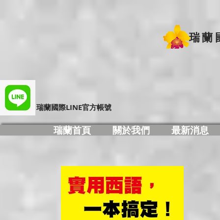
瑞蘭
​瑞蘭國際LINE官方帳號
瑞蘭首頁
關於我們
最新消息