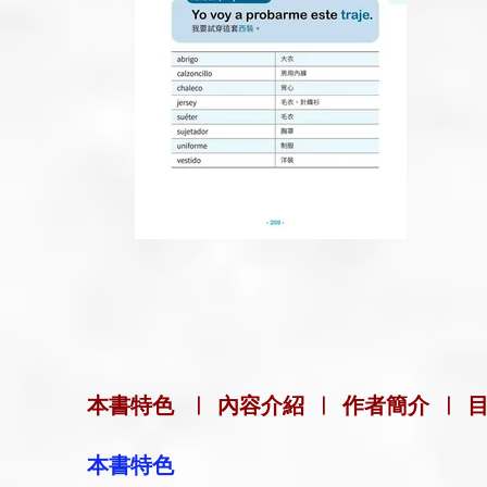
本書特色
|
內容介紹
|
作者簡介
|
本書特色