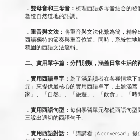
．雙母音和三母音：
梳理西語多母音結合的發
塑造自然道地的語調。
．重音與文法：
將重音與文法化繁為簡，精粹
西語獨特的節奏與重音位置。同時，系統性地
穩固的西語文法邏輯。
二、實用單字篇：分門別類，涵蓋日常生活的
．實用西語單字：
為了滿足讀者在各種情境下
元」來提供最核心的實用西語單字，主題涵蓋
家」、「自然」、「旅遊」、「飲食」、「時
．實用西語句型：
每個學習單元都從西語句型
三說出適切的西語句子。
．實用西語對話：
「講講看 ¡A convers