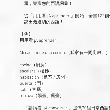
題，豐富您的西語詞彙！
．從「用用看 ¡A aprender!」開始，全書
說出最適切的西語！
【例】
用用看 ¡A aprender!
Mi casa tiene una cocina.（我家有一間廚房。）
cocina（廚房）
escalera（樓梯）
habitación（臥室 / 房間）
puerta（門）
sala（客廳）
terraza（陽臺、露臺）
．「講講看 ¡A conversar!」提供70組