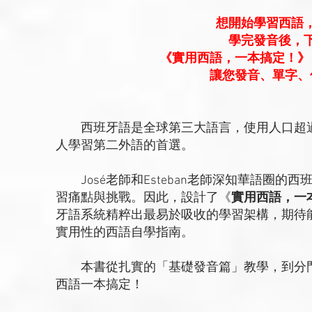
想開始學習西語
學完發音後，
《實用西語，一本搞定！》
讓您發音、單字、
西班牙語是全球第三大語言，使用人口超過
人學習第二外語的首選。
José老師和Esteban老師深知華語圈的
習痛點與挑戰。因此，設計了《
實用西語，一
牙語系統精粹出最易於吸收的學習架構，期待
實用性的西語自學指南。
本書從扎實的「基礎發音篇」教學，到分門
西語一本搞定！