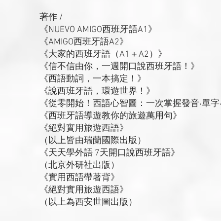
著作 /
《NUEVO AMIGO西班牙語A1》
《AMIGO西班牙語A2》
《大家的西班牙語（A1＋A2）》
《信不信由你，一週開口說西班牙語！》
《西語動詞，一本搞定！》
《說西班牙語，環遊世界！》
《從零開始！西語心智圖：一次掌握發音‧單字‧
《西班牙語導遊教你的旅遊萬用句》
《絕對實用旅遊西語》
（以上皆由瑞蘭國際出版）
《天天學外語 7天開口說西班牙語》
（北京外研社出版）
《實用西語帶著背》
《絕對實用旅遊西語》
（以上為西安世圖出版）