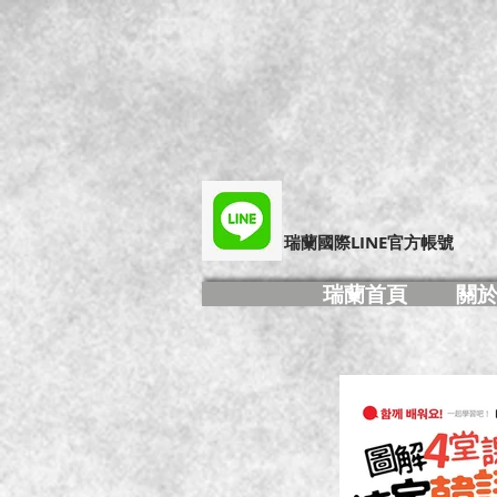
​瑞蘭國際LINE官方帳號
瑞蘭首頁
關