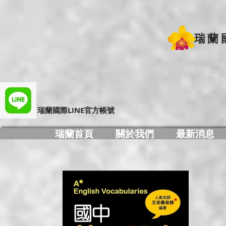
瑞蘭
​瑞蘭國際LINE官方帳號
瑞蘭首頁
關於我們
最新消息