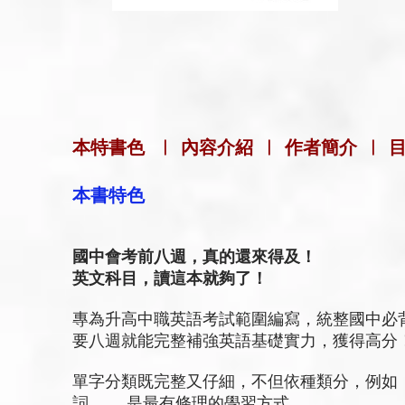
本特書色
|
內容介紹
|
作者簡介
|
本書特色
國中會考前八週，真的還來得及！
英文科目，讀這本就夠了！
專為升高中職英語考試範圍編寫，統整國中必
要八週就能完整補強英語基礎實力，獲得高分
單字分類既完整又仔細，不但依種類分，例如
詞……，是最有條理的學習方式。