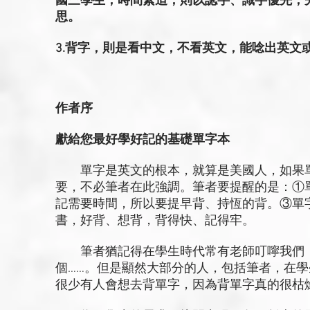
國三學生，時間緊迫，則以認字、識字優先，
思。
3.背字，則是看中文，不看英文，能唸出英文
作者序
獻給您最好學好記的基礎單字本
單字是英文的根本，就算是美國人，如果單
要，不必筆者在此強調。筆者要提醒的是：①
記需要時間，所以要提早背、持恆的背。③單
書，好背、想背，背得快、記得牢。
筆者猶記得在學生時代常有老師叮嚀我們：
個……。但是顯然大部分的人，包括筆者，在
很少有人會想去背單字，因為背單字真的很枯