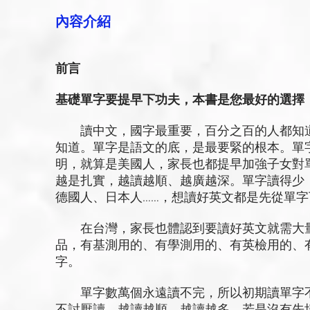
內容介紹
前言
基礎單字要提早下功夫，本書是您最好的選擇
讀中文，國字最重要，百分之百的人都知道
知道。單字是語文的底，是最要緊的根本。單
明，就算是美國人，家長也都提早加強子女對
越是扎實，越讀越順、越廣越深。單字讀得少
德國人、日本人……，想讀好英文都是先從單字
在台灣，家長也體認到要讀好英文就需大量
品，有基測用的、有學測用的、有英檢用的、
字。
單字數萬個永遠讀不完，所以初期讀單字不