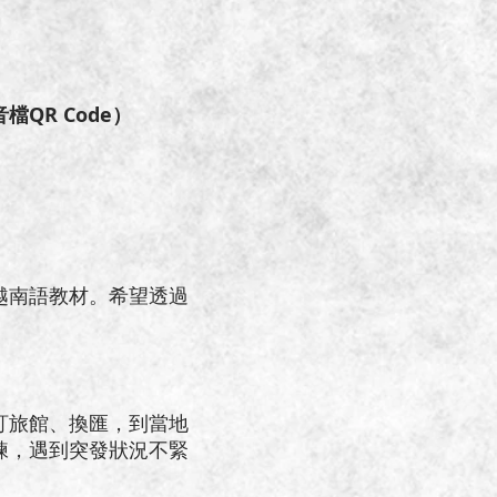
QR Code）
南語教材。希望透過
旅館、換匯，到當地
練，遇到突發狀況不緊