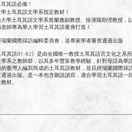
土耳其語必備！
大學土耳其語文學系指定教材！
政治大學土耳其語文學系曾蘭雅副教授、徐漢陽助理教授，
老師專為華人學習土耳其語量身打造！
經瑞蘭國際採訪編輯委員會，送專家學者審查通過出版
其語B1-B2》是由全國唯一教授土耳其語言文化之系所
文學系之教師群，以其多年豐富教學經驗，針對母語為華
語的臺灣人編寫而成的土耳其語教材，並且經瑞蘭國際採
查通過出版。是一本包含聽說讀寫，適合學習土耳其語一
位教材。