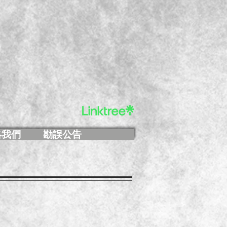
絡我們
勘誤公告