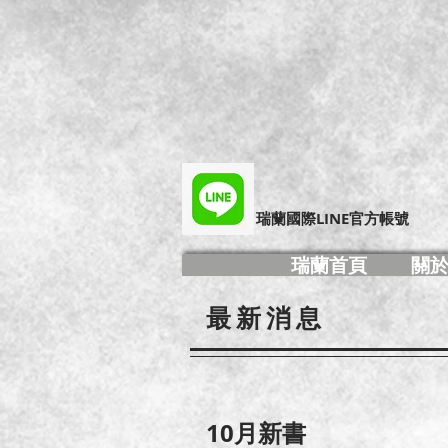
​瑞蘭國際LINE官方帳號
瑞蘭首頁
關
最新消息
​10月新書