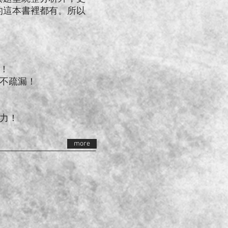
的這本書裡都有。所以
！
不疏漏！
力！
more