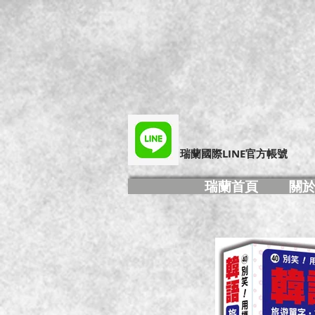
​瑞蘭國際LINE官方帳號
瑞蘭首頁
關