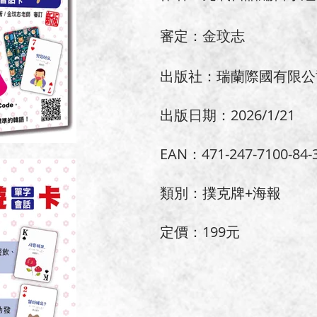
​審定：金玟志
出版社：瑞蘭際國有限公
出版日期：2026/1/21
EAN：471-247-7100-84-
類別：撲克牌+海報
定價：199元