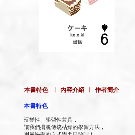
本書特色
|
內容介紹
|
作者簡介
本書特色
玩樂性、學習性兼具，
讓我們擺脫傳統枯燥的學習方法，
用最快樂的方式學習日語吧！