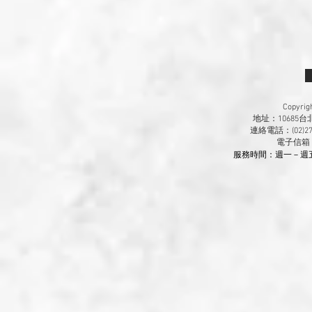
Copyr
地址：10685
連絡電話：(02)270
​電子信箱
服務時間：週一－週五 9