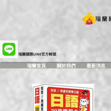
瑞蘭
​瑞蘭國際LINE官方帳號
瑞蘭首頁
關於我們
最新消息