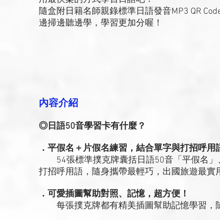
隨盒附日籍名師親錄標準日語發音MP3 QR Cod
邊掃邊聽邊學，學習更加分喔！
內容介紹
◎日語50音學習卡有什麼？
．平假名＋片假名練習，結合單字與打招呼用
54張標準撲克牌囊括日語50音「平假名」
打招呼用語，隨身攜帶最輕巧，出國旅遊最實
．可愛插圖幫助對照、記憶，超方便！
每張撲克牌都有精美插圖幫助記憶學習，隨