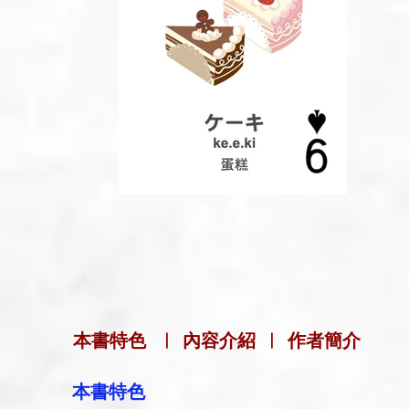
本書特色
|
內容介紹
|
作者簡介
本書特色