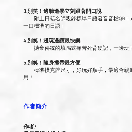
3.別笑！邊聽邊學立刻跟著開口說
附上日籍名師親錄標準日語發音音檔QR Co
一口標準的日語！
4.別笑！邊玩邊讀最快樂
拋棄傳統的填鴨式痛苦死背硬記，一邊玩牌
5.別笑！隨身攜帶最方便
標準撲克牌尺寸，好玩好順手，最適合親戚
用！
作者簡介
作者/