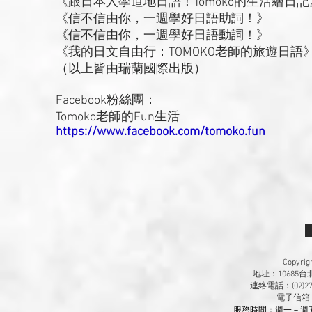
《跟日本人學道地日語！Tomoko的生活繪日記
《信不信由你，一週學好日語助詞！》
《信不信由你，一週學好日語動詞！》
《我的日文自由行：TOMOKO老師的旅遊日語
（以上皆由瑞蘭國際出版）
Facebook粉絲團：
Tomoko老師的Fun生活
https://www.facebook.com/tomoko.fun
Copyr
地址：10685
連絡電話：(02)270
​電子信箱
服務時間：週一－週五 9