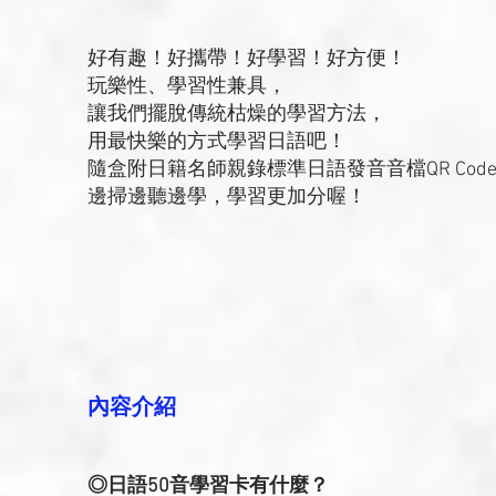
好有趣！好攜帶！好學習！好方便！
玩樂性、學習性兼具，
讓我們擺脫傳統枯燥的學習方法，
用最快樂的方式學習日語吧！
隨盒附日籍名師親錄標準日語發音音檔QR Cod
邊掃邊聽邊學，學習更加分喔！
內容介紹
◎日語50音學習卡有什麼？