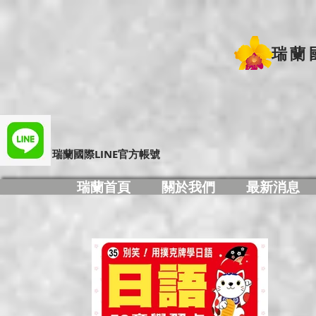
瑞蘭
​瑞蘭國際LINE官方帳號
瑞蘭首頁
關於我們
最新消息