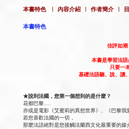
本書特色
|
內容介紹
|
作者簡介
|
本書特色
佳評如潮
本書是學習法語
只要一
基礎法語聽、說、讀
★說到法國，您第一個想到的是什麼？
花都巴黎……
亦或是電影《艾蜜莉的異想世界》、《巴黎我愛
若您喜歡法國的一切，
那麼法語絕對是您接觸法蘭西文化最重要的媒