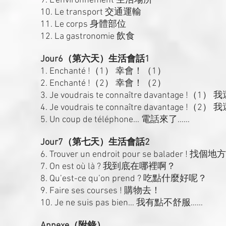
9. L’environnement 生活場所
10. Le transport 交通運輸
11. Le corps 身體部位
12. La gastronomie 飲食
Jour6（第六天）生活會話1
1. Enchanté !（1） 幸會！（1）
2. Enchanté !（2） 幸會！（2）
3. Je voudrais te connaître davantag
4. Je voudrais te connaître davantag
5. Un coup de téléphone... 電話來了……
Jour7（第七天）生活會話2
6. Trouver un endroit pour se balader ! 
7. On est où là ? 我到底在哪裡啊？
8. Qu’est-ce qu’on prend ? 吃點什麼好呢？
9. Faire ses courses ! 購物去！
10. Je ne suis pas bien… 我有點不舒服……
Annexe（附錄）