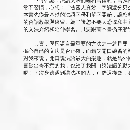
不可否認，法語文法的確相當複雜，當我剛
常不習慣，心想：「法國人真妙，字詞還分男
本書先從最基礎的法語字母和單字開始，讓您
的會話教學與練習。為了讓您不要太恐懼和中
的文法介紹和延伸學習。只要跟著本書循序漸
其實，學習語言最重要的方法之一就是要「
擔心自己的文法是否正確，而錯失開口練習的
對我來說，開口說法語最大的樂趣，就是當外
喜歡出奇不意的我，也給了我開口說法語的動
呢！下次身邊遇到講法語的人，別錯過機會，勇敢