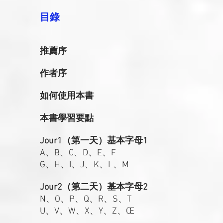
目錄
推薦序
作者序
如何使用本書
本書學習要點
Jour1（第一天）基本字母1
A、B、C、D、E、F
G、H、I、J、K、L、M
Jour2（第二天）基本字母2
N、O、P、Q、R、S、T
U、V、W、X、Y、Z、Œ