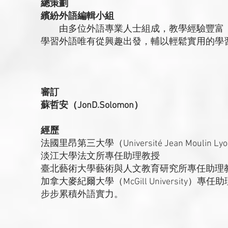
總策劃
繽紛外語編輯小組
由多位外語專業人士組成，教學經驗豐富，
學習外語唯有從興趣出發，輔以輕鬆實用的學
審訂
蘇哲安（JonD.Solomon）
經歷
法國里昂第三大學（Université Jean Moulin 
淡江大學法文所專任助理教授
臺北藝術大學藝術與人文教育研究所專任助理
加拿大麥紀爾大學（McGill University）專任
步步累積外語實力。