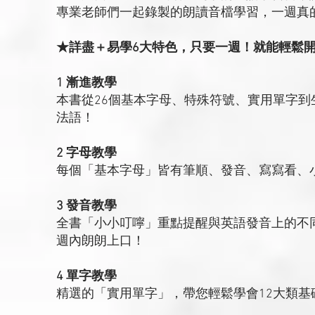
專業老師們一起錄製的朗讀音檔學習，一週真
★詳盡＋易學6大特色，只要一週！就能輕鬆
1 漸進教學
本書從26個基本字母、特殊符號、實用單字
法語！
2 字母教學
每個「基本字母」皆有筆順、發音、寫寫看、
3 發音教學
全書「小小叮嚀」重點提醒與英語發音上的不
週內朗朗上口！
4 單字教學
精選的「實用單字」，帶您輕鬆學會12大類