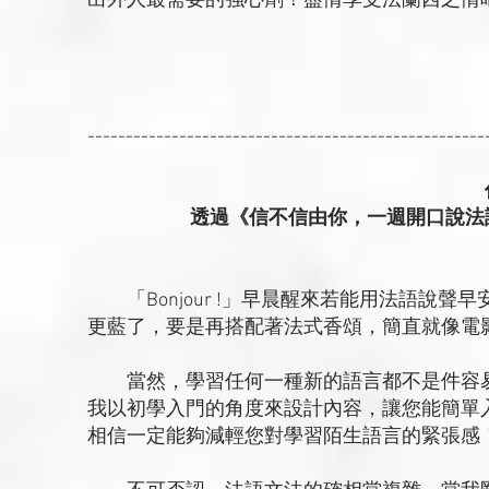
出外人最需要的強心劑！盡情享受法蘭西之情
----------------------------------------------------
透過《信不信由你，一週開口說法
「Bonjour !」早晨醒來若能用法語說
更藍了，要是再搭配著法式香頌，簡直就像電
當然，學習任何一種新的語言都不是件容易
我以初學入門的角度來設計內容，讓您能簡單
相信一定能夠減輕您對學習陌生語言的緊張感