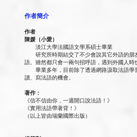
作者簡介
作者
陳媛（小愛）
淡江大學法國語文學系碩士畢業
研究所時期結交了不少會說其它外語的朋友
語。雖然都只會一兩句招呼語，遇到外國人時
畢業多年，目前除了透過網路汲取法語學習
讀、寫法語的機會。
著作：
《信不信由你，一週開口說法語！》
《實用法語帶著背！》
（以上皆由瑞蘭國際出版）