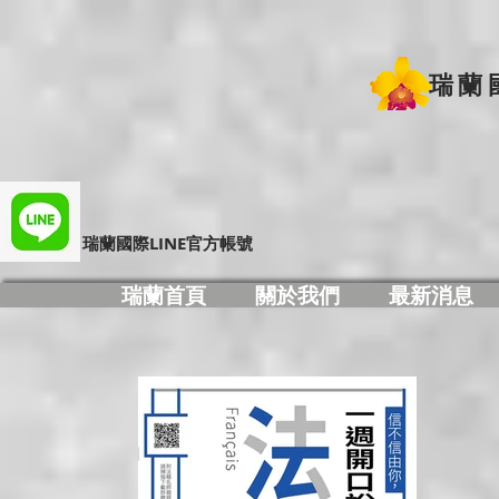
瑞蘭
​瑞蘭國際LINE官方帳號
瑞蘭首頁
關於我們
最新消息