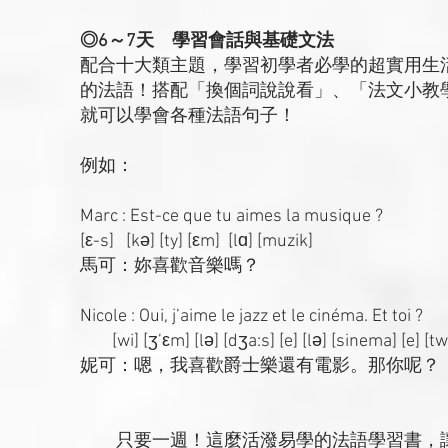
◎6～7天 學習會話與基礎文法
配合十大類主題，學習初學者必學的超實用生
的法語！搭配「換個詞說說看」、「法文小教
就可以學會各種法語句子！
例如：
Marc : Est-ce que tu aimes la musique ?
[ε-s] [kə] [ty] [εm] [lɑ] [muzik]
馬可：妳喜歡音樂嗎？
Nicole : Oui, j’aime le jazz et le cinéma. Et toi ?
[wi] [ʒ’εm] [lə] [dʒa:s] [e] [lə] [sinema] [e] [tw
妮可：嗯，我喜歡爵士樂還有電影。那你呢？
只要一週！這麼活潑易學的法語學習書，讓