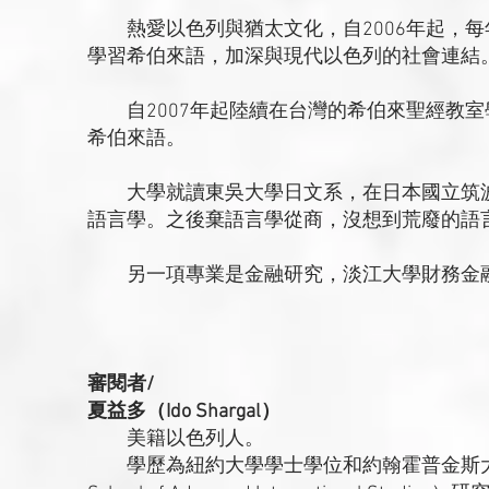
熱愛以色列與猶太文化，自2006年起，每
學習希伯來語，加深與現代以色列的社會連結
自2007年起陸續在台灣的希伯來聖經教室
希伯來語。
大學就讀東吳大學日文系，在日本國立筑波
語言學。之後棄語言學從商，沒想到荒廢的語
另一項專業是金融研究，淡江大學財務金融
審閱者/
夏益多（Ido Shargal）
美籍以色列人。
學歷為紐約大學學士學位和約翰霍普金斯大學國際研究學院（