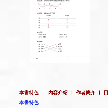
本書特色
|
內容介紹
|
作者簡介
|
本書特色