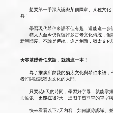
想要第一手深入認識某個國家、某種文化，
具！
學習現代希伯來語不但有趣，還能進一步認
猶太人至今仍保留許多古老文化傳統，但猶
新興國度。不論是傳統，還是創新，猶太文化
★零基礎希伯來語，就讀這一本！
為了推廣所熱愛的猶太文化與希伯來語，作
者打開認識猶太文化的大門。
只要花5天的時間，學習好字母，就能掌握
而慌張，更能在後2天，進階學習簡單的單字
快來看看以下7天內容，如何讓你認識、並