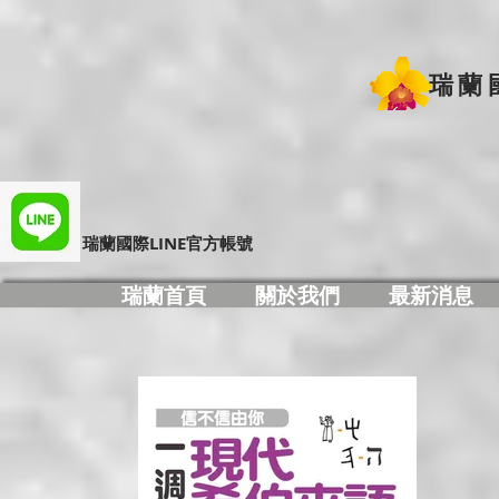
瑞蘭
​瑞蘭國際LINE官方帳號
瑞蘭首頁
關於我們
最新消息