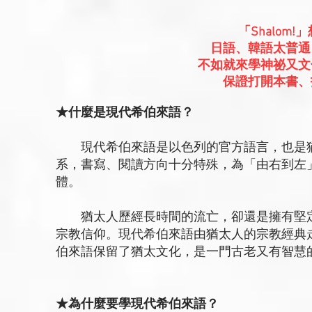
「Shalom
日語、韓語太普通
不如就來學神祕又文
保證打開本書、
★什麼是現代希伯來語？
現代希伯來語是以色列的官方語言，也是猶
系，書寫、閱讀方向十分特殊，為「由右到左
體。
猶太人歷經長時間的流亡，卻還是擁有堅定
宗教信仰。現代希伯來語由猶太人的宗教經典
伯來語保留了猶太文化，是一門古老又有智慧
★為什麼要學現代希伯來語？