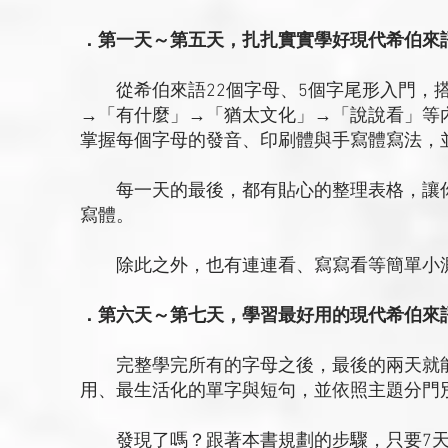
．第一天～第五天，扎扎實實學好現代希伯來
從希伯來語22個字母、5個字尾形入門，搭
→「有什麼」→「猶太文化」→「說說看」等
掌握每個字母的發音、印刷體與手寫體寫法，
每一天的最後，都有貼心的整理表格，讓你
寫體。
除此之外，也有連連看、寫寫看等簡單小測
．第六天～第七天，學習最好用的現代希伯來
完整學完所有的字母之後，最後的兩天就能
用、最生活化的單字與短句，並依照主題分門
發現了嗎？跟著本書規劃的步驟，只要7天