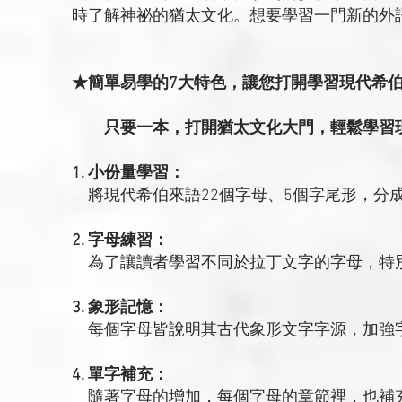
時了解神祕的猶太文化。想要學習一門新的外
★簡單易學的7大特色，讓您打開學習現代希
只要一本，打開猶太文化大門，輕鬆學習現
1. 小份量學習：
將現代希伯來語22個字母、5個字尾形，分
2. 字母練習：
為了讓讀者學習不同於拉丁文字的字母，特別
3. 象形記憶：
每個字母皆說明其古代象形文字字源，加強
4. 單字補充：
隨著字母的增加，每個字母的章節裡，也補