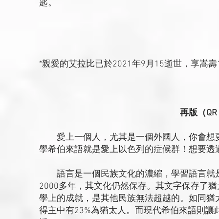
匙。
*親愛的艾拉比已於2021年9月15逝世，享嵩
再版（QR
愛上一個人，尤其是一個外國人，你會想更
學希伯來語就是愛上以色列的症候群！想要透
語言是一個民族文化的濃縮，學習語言就是
2000多年，其文化仍然保存。其文字保存了
學上的成就，是其他民族無法超越的。如同猶太人
得主中有23%為猶太人。而現代希伯來語則