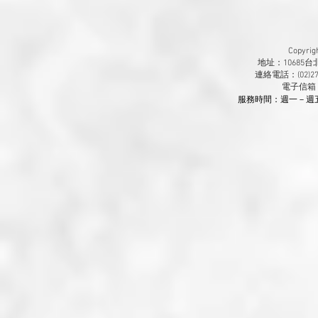
Copyr
地址：10685
連絡電話：(02)270
​電子信箱
服務時間：週一－週五 9