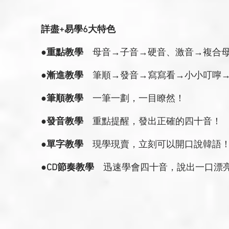
詳盡+易學6大特色
●重點教學
母音→子音→硬音、激音→複合母
●漸進教學
筆順→發音→寫寫看→小小叮嚀→
●筆順教學
一筆一劃，一目瞭然！
●發音教學
重點提醒，發出正確的四十音！
●單字教學
現學現賣，立刻可以開口說韓語
●CD節奏教學
迅速學會四十音，說出一口漂