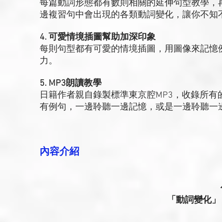
每篇動詞形態都有數則相關的延伸句型教學，
邊複習句中會出現的各類動詞變化，讓你不知
4. 可愛情境插圖幫助加深印象
每則句型都有可愛的情境插圖，用圖像來記憶
力。
5. MP3朗讀教學
日籍作者親自錄製標準東京腔MP3，收錄所
有例句，一邊聆聽一邊記憶，或是一邊聆聽一
內容介紹
「動詞變化」