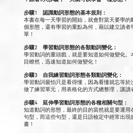
步驟1 認識動詞形態的基本規則：
本書在每一天學習的開始，就會對當天要學的
個形態，還有學習的重點為何，藉以建立讀者
單！
步驟2 學習動詞形態的各類動詞變化：
學習動詞的重頭戲，就是要知道如何做變化。
目瞭然，迅速知道如何做變化！
步驟3 自我練習動詞形態各類動詞變化：
學習動詞最怕只是看得懂，因為看懂就忘等於
做了練習單元，用表格化的方式總整理，讓讀
步驟4 延伸學習動詞形態的各種相關句型：
知道動詞的形態，最終的目的當然就是要運用
句型，而這些句型，還是日語檢定中經常出現
書！