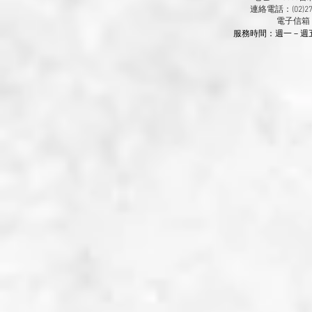
連絡電話：(02)270
​電子信箱
服務時間：週一－週五 9