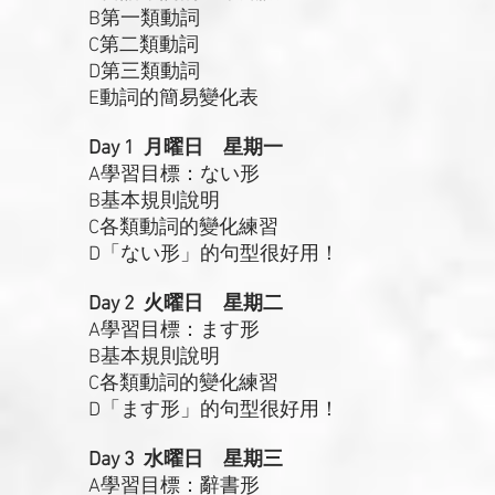
B第一類動詞
C第二類動詞
D第三類動詞
E動詞的簡易變化表
Day 1 月曜日 星期一
A學習目標：ない形
B基本規則說明
C各類動詞的變化練習
D「ない形」的句型很好用！
Day 2 火曜日 星期二
A學習目標：ます形
B基本規則說明
C各類動詞的變化練習
D「ます形」的句型很好用！
Day 3 水曜日 星期三
A學習目標：辭書形