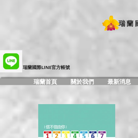
瑞蘭
​瑞蘭國際LINE官方帳號
瑞蘭首頁
關於我們
最新消息