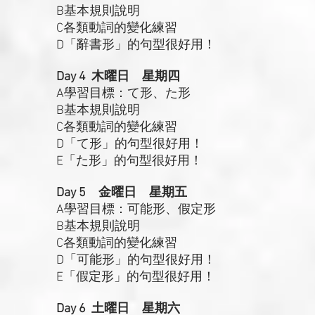
B基本規則說明
C各類動詞的變化練習
D「辭書形」的句型很好用！
Day 4 木曜日 星期四
A學習目標：て形、た形
B基本規則說明
C各類動詞的變化練習
D「て形」的句型很好用！
E「た形」的句型很好用！
Day 5 金曜日 星期五
A學習目標：可能形、假定形
B基本規則說明
C各類動詞的變化練習
D「可能形」的句型很好用！
E「假定形」的句型很好用！
Day 6 土曜日 星期六