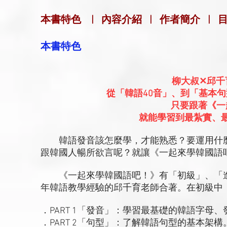
本書特色
|
內容介紹
|
作者簡介
|
本書特色
柳大叔✕邱千
從「韓語40音」、到「基本
只要跟著《一
就能學習到最紮實、
韓語發音該怎麼學，才能熟悉？要運用什麼
跟韓國人暢所欲言呢？就讓《一起來學韓國語
《一起來學韓國語吧！》有「初級」、「進
年韓語教學經驗的邱千育老師合著。在初級中
．PART 1「發音」：學習最基礎的韓語字母
．PART 2「句型」：了解韓語句型的基本架構