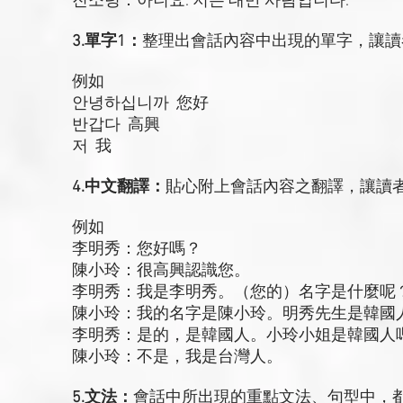
진소령：아니요. 저는 대만 사람입니다.
3.單字1：
整理出會話內容中出現的單字，讓讀
例如
안녕하십니까 您好
반갑다 高興
저 我
4.中文翻譯：
貼心附上會話內容之翻譯，讓讀
例如
李明秀：您好嗎？
陳小玲：很高興認識您。
李明秀：我是李明秀。（您的）名字是什麼呢
陳小玲：我的名字是陳小玲。明秀先生是韓國
李明秀：是的，是韓國人。小玲小姐是韓國人
陳小玲：不是，我是台灣人。
5.文法：
會話中所出現的重點文法、句型中，