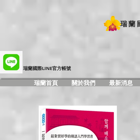
瑞蘭
​瑞蘭國際LINE官方帳號
瑞蘭首頁
關於我們
最新消息