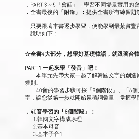
．PART 3～5「會話」：學習不同場景實用
．全書最後的「附錄」：提供全書所有練習題
只要跟著本書逐步學習，便能學到最紮實豐
說明如下：
☆全書4大部分，想學好基礎韓語，就跟著台
PART 1 一起來學「發音」吧！
本單元先帶大家一起了解韓國文字的創造原理
規則。
40音的學習步驟可採「8個階段」、「6個
字，讓您從第一步就開始累積詞彙量，掌握學
．40音學習的「8個階段」：
1.韓國文字構成原理
2.基本母音
3.基本子音1